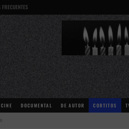
 FRECUENTES
¿QUÉ ES ESTO?
CINE
DOCUMENTAL
DE AUTOR
CORTITOS
T
AD