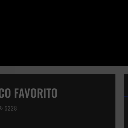
ICO FAVORITO
5228