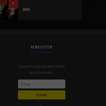
8
ROJO
NEWSLETTER
Déjanos tu email para recibir
las novedades: