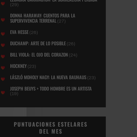
(29)
DONNA HARAWAY: CUENTOS PARA LA
SUPERVIVENCIA TERRENAL
(27)
EVA HESSE
(26)
DUCHAMP: ARTE DE LO POSIBLE
(26)
BILL VIOLA: EL OJO DEL CORAZON
(24)
HOCKNEY
(23)
LÁSZLÓ MOHOLY NAGY: LA NUEVA BAUHAUS
(23)
JOSEPH BEUYS > TODO HOMBRE ES UN ARTISTA
(19)
PUNTUACIONES ESTELARES
DEL MES