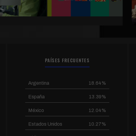
PAÍSES FRECUENTES
Argentina
18.64%
España
13.39%
México
12.04%
Estados Unidos
10.27%