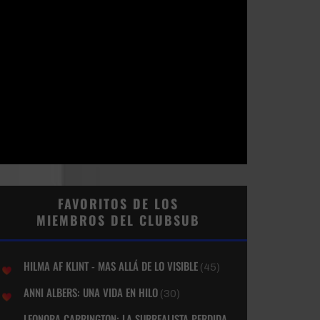
FAVORITOS DE LOS
MIEMBROS DEL CLUBSUB
HILMA AF KLINT - MAS ALLÁ DE LO VISIBLE
(45)
ANNI ALBERS: UNA VIDA EN HILO
(30)
LEONORA CARRINGTON: LA SURREALISTA PERDIDA