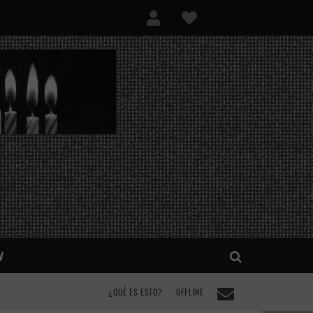
V
¿QUÉ ES ESTO?
OFFLINE