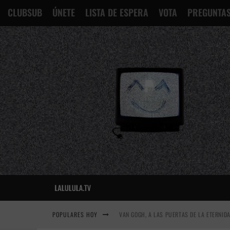
CLUBSUB
ÚNETE
LISTA DE ESPERA
VOTA
PREGUNTAS
POPULARES HOY
VAN GOGH, A LAS PUERTAS DE LA ETERNID