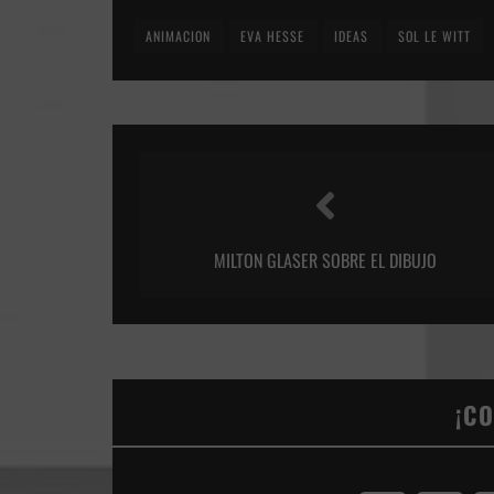
ANIMACION
EVA HESSE
IDEAS
SOL LE WITT
MILTON GLASER SOBRE EL DIBUJO
¡C