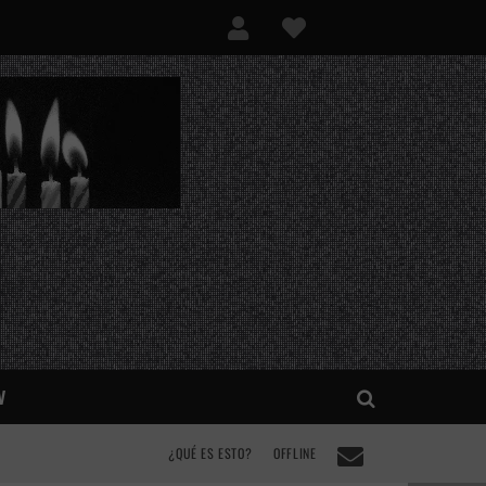
V
¿QUÉ ES ESTO?
OFFLINE