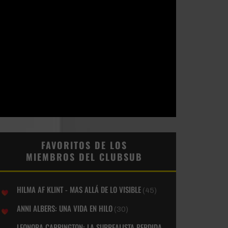
FAVORITOS DE LOS
MIEMBROS DEL CLUBSUB
HILMA AF KLINT - MAS ALLÁ DE LO VISIBLE
(45)
ANNI ALBERS: UNA VIDA EN HILO
(30)
LEONORA CARRINGTON: LA SURREALISTA PERDIDA