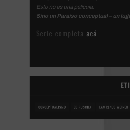
Esto no es una película.
Sino un Paraíso conceptual – un luga
Serie completa
acá
ET
CONCEPTUALISMO
ED RUSCHA
LAWRENCE WEINER