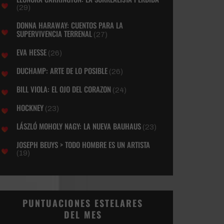
(29)
DONNA HARAWAY: CUENTOS PARA LA
SUPERVIVENCIA TERRENAL
(27)
EVA HESSE
(26)
DUCHAMP: ARTE DE LO POSIBLE
(26)
BILL VIOLA: EL OJO DEL CORAZON
(24)
HOCKNEY
(23)
LÁSZLÓ MOHOLY NAGY: LA NUEVA BAUHAUS
(23)
JOSEPH BEUYS > TODO HOMBRE ES UN ARTISTA
(19)
PUNTUACIONES ESTELARES
DEL MES