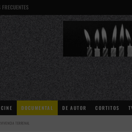
 FRECUENTES
¿QUÉ ES ESTO?
CINE
DOCUMENTAL
DE AUTOR
CORTITOS
T
VIVENCIA TERRENAL