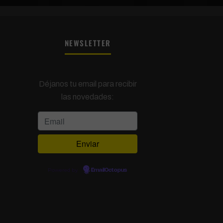
NEWSLETTER
Déjanos tu email para recibir
las novedades:
Powered by
EmailOctopus