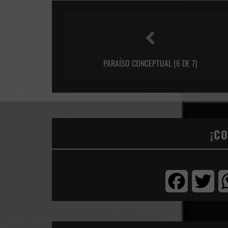
PARAÍSO CONCEPTUAL (6 DE 7)
¡C
Facebook
Twi