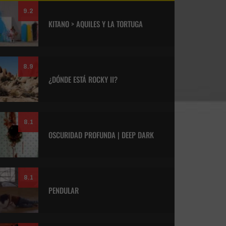
9.2
KITANO > AQUILES Y LA TORTUGA
8.9
¿DÓNDE ESTÁ ROCKY II?
8.1
OSCURIDAD PROFUNDA | DEEP DARK
8.1
PENDULAR