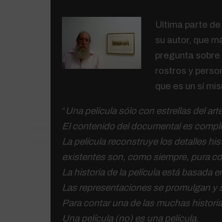
Ultima parte de
su autor, que m
pregunta sobre 
rostros y perso
que es un sí mi
“
Una película sólo con estrellas del arte
El contenido del documental es comple
La película reconstruye los detalles his
existentes son, como siempre, pura co
La historia de la película está basada e
Las representaciones se promulgan y s
Para contar una de las muchas histori
Una película (no) es una película.