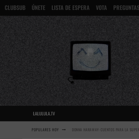
CLUBSUB
ÚNETE
LISTA DE ESPERA
VOTA
PREGUNTAS
POPULARES HOY
DONNA HARAWAY: CUENTOS PARA LA SUPER