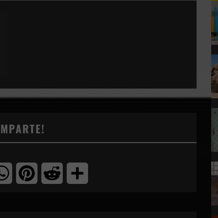
OMPARTE!
tter
WhatsApp
Pinterest
Reddit
Compartir