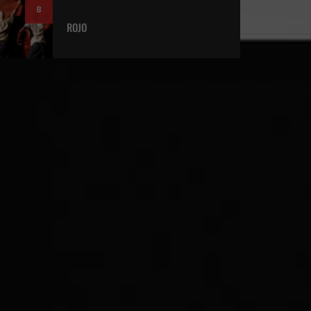
8
ROJO