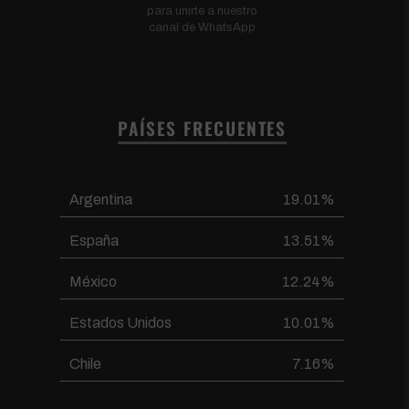
para unirte a nuestro
canal de WhatsApp
PAÍSES FRECUENTES
Argentina
19.01%
España
13.51%
México
12.24%
Estados Unidos
10.01%
Chile
7.16%