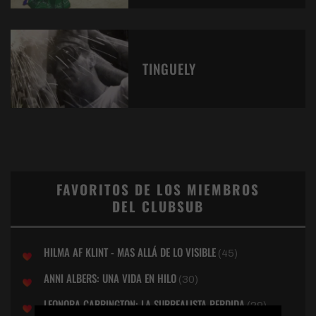
TINGUELY
FAVORITOS DE LOS MIEMBROS
DEL CLUBSUB
HILMA AF KLINT - MAS ALLÁ DE LO VISIBLE
(45)
ANNI ALBERS: UNA VIDA EN HILO
(30)
LEONORA CARRINGTON: LA SURREALISTA PERDIDA
(29)