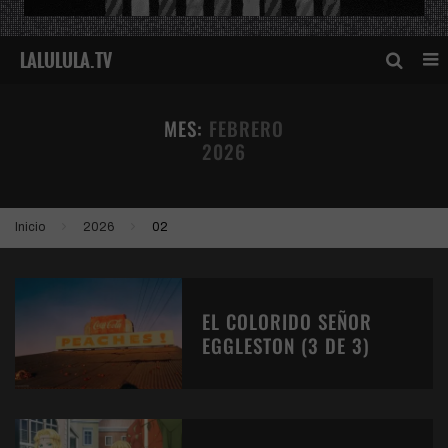
MES:
FEBRERO
2026
Inicio
2026
02
EL COLORIDO SEÑOR
EGGLESTON (3 DE 3)