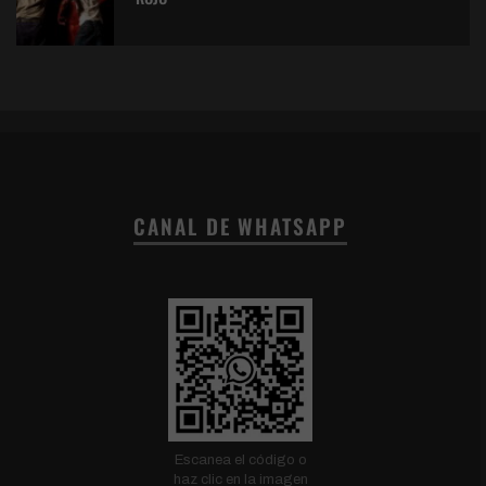
CANAL DE WHATSAPP
Escanea el código o
haz clic en la imagen