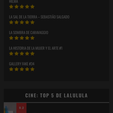
HILMA
LA SAL DE LA TIERRA – SEBASTIÃO SALGADO
LA SOMBRA DE CARAVAGGIO
LA HISTORIA DE LA MUJER Y EL ARTE #1
GALLERY FAKE #34
CINE: TOP 5 DE LALULULA
9.2