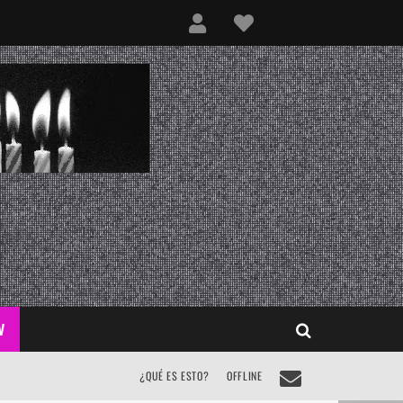
V
¿QUÉ ES ESTO?
OFFLINE