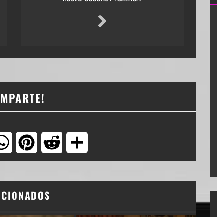
OMPARTE!
tter
WhatsApp
Pinterest
Reddit
Compartir
ACIONADOS