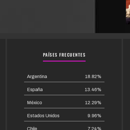
PAÍSES FRECUENTES
Argentina
18.82%
España
13.46%
México
12.29%
Estados Unidos
9.96%
Chile
7.24%