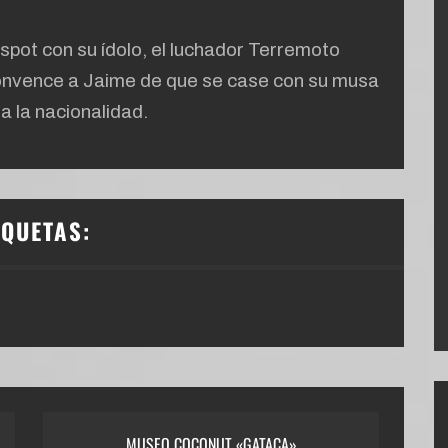
spot con su ídolo, el luchador Terremoto
convence a Jaime de que se case con su musa
a la nacionalidad.
IQUETAS:
MUSEO COCONUT «GATACA»