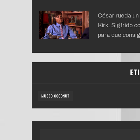
César rueda un 
Kirk. Sigfrido 
para que consig
ET
MUSEO COCONUT