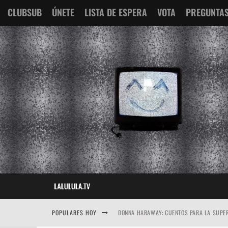
CLUBSUB
ÚNETE
LISTA DE ESPERA
VOTA
PREGUNTAS
POPULARES HOY
DONNA HARAWAY: CUENTOS PARA LA SUPER