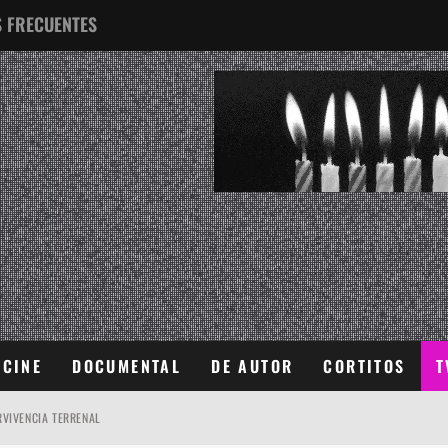
 FRECUENTES
¿QUÉ ES ESTO?
CINE
DOCUMENTAL
DE AUTOR
CORTITOS
T
VIVENCIA TERRENAL