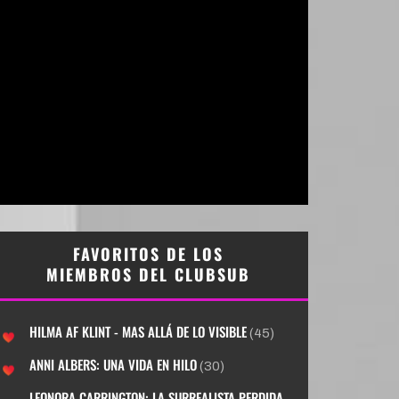
FAVORITOS DE LOS
MIEMBROS DEL CLUBSUB
HILMA AF KLINT - MAS ALLÁ DE LO VISIBLE
(45)
ANNI ALBERS: UNA VIDA EN HILO
(30)
LEONORA CARRINGTON: LA SURREALISTA PERDIDA