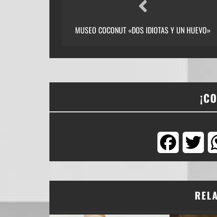
MUSEO COCONUT «DOS IDIOTAS Y UN HUEVO»
¡C
Facebook
Twi
REL