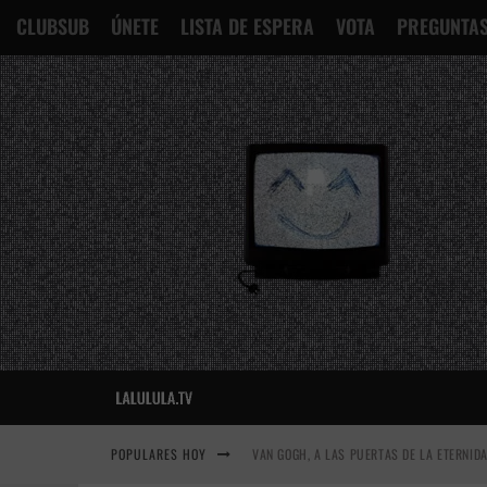
CLUBSUB
ÚNETE
LISTA DE ESPERA
VOTA
PREGUNTAS
POPULARES HOY
VAN GOGH, A LAS PUERTAS DE LA ETERNID