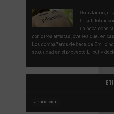
Don Jaime
, el
Liliput del mus
La beca consist
con otros artistas jóvenes que, en ca
Los compañeros de beca de Emilio no
seguridad en el proyecto Liliput y deci
ET
MUSEO COCONUT