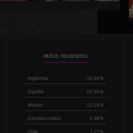
PAÍSES FRECUENTES
Argentina
18.95%
España
13.34%
México
12.14%
Estados Unidos
9.96%
Chile
7.27%