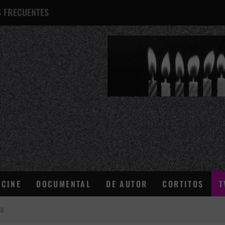
 FRECUENTES
¿QUÉ ES ESTO?
CINE
DOCUMENTAL
DE AUTOR
CORTITOS
T
AD