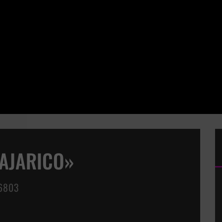
AJARICO»
6803