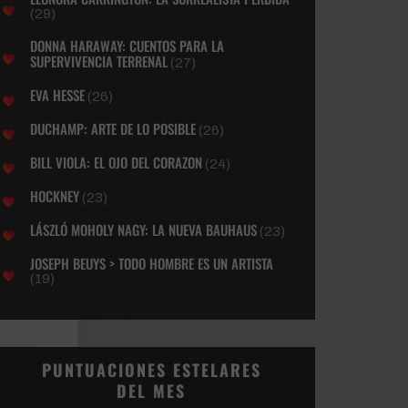
(29)
DONNA HARAWAY: CUENTOS PARA LA
SUPERVIVENCIA TERRENAL
(27)
EVA HESSE
(26)
DUCHAMP: ARTE DE LO POSIBLE
(26)
BILL VIOLA: EL OJO DEL CORAZON
(24)
HOCKNEY
(23)
LÁSZLÓ MOHOLY NAGY: LA NUEVA BAUHAUS
(23)
JOSEPH BEUYS > TODO HOMBRE ES UN ARTISTA
(19)
PUNTUACIONES ESTELARES
DEL MES