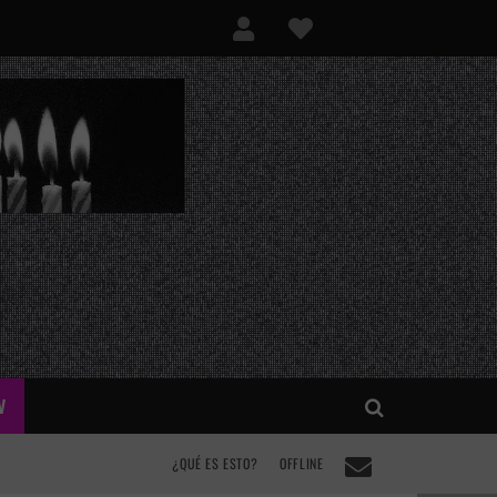
V
¿QUÉ ES ESTO?
OFFLINE