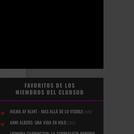
FAVORITOS DE LOS
MIEMBROS DEL CLUBSUB
HILMA AF KLINT - MAS ALLÁ DE LO VISIBLE
(45)
ANNI ALBERS: UNA VIDA EN HILO
(30)
LEONORA CARRINGTON: LA SURREALISTA PERDIDA