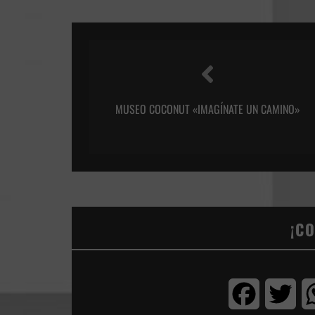
MUSEO COCONUT «IMAGÍNATE UN CAMINO»
¡C
Facebook
Twi