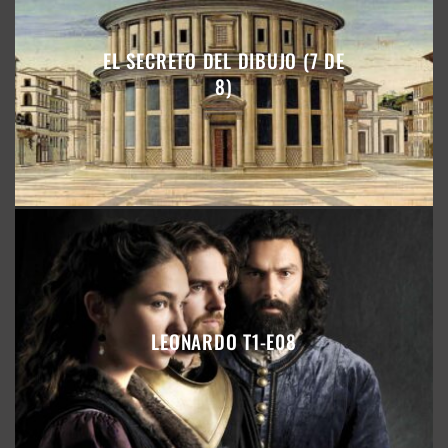
EL SECRETO DEL DIBUJO (7 DE
8)
LEONARDO T1-E08