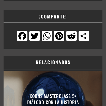
¡COMPARTE!
Facebook
Twitter
WhatsApp
Pinterest
Reddit
Compartir
RELACIONADOS
KOONS MASTERCLASS 5=
DIÁLOGO CON LA HISTORIA