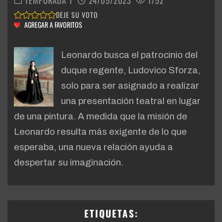
TEMPORADA 1
24/05/2023
1752
DEJE SU VOTO
AGREGAR A FAVORITOS
Leonardo busca el patrocinio del
duque regente, Ludovico Sforza,
solo para ser asignado a realizar
una presentación teatral en lugar
de una pintura.
A medida que la misión de
Leonardo resulta más exigente de lo que
esperaba, una nueva relación ayuda a
despertar su imaginación.
ETIQUETAS: