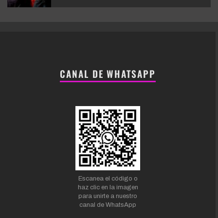
CANAL DE WHATSAPP
Escanea el código o
haz clic en la imagen
para unirte a nuestro
canal de WhatsApp