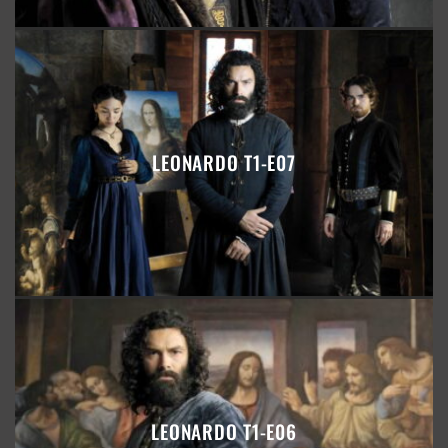
LEONARDO T1-E07
LEONARDO T1-E06