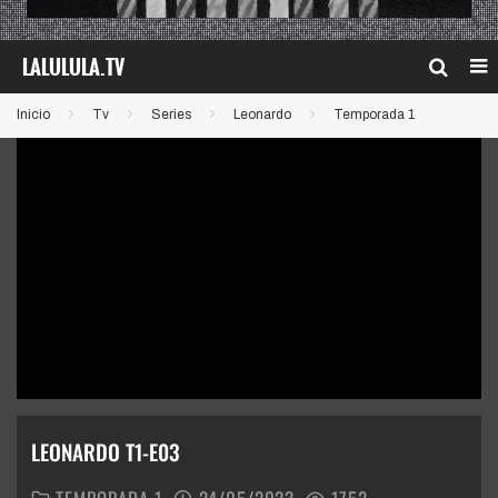
Inicio
Tv
Series
Leonardo
Temporada 1
LEONARDO T1-E03