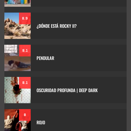
8.9
¿DÓNDE ESTÁ ROCKY II?
8.1
PENDULAR
8.1
OSCURIDAD PROFUNDA | DEEP DARK
8
ROJO