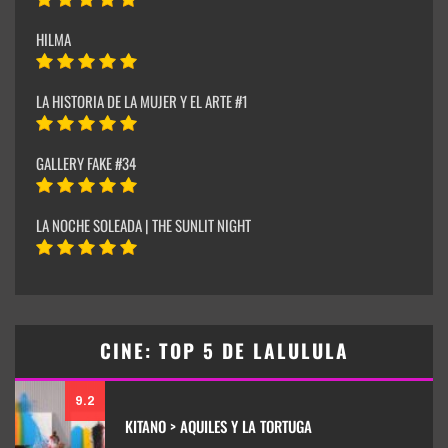
HILMA
LA HISTORIA DE LA MUJER Y EL ARTE #1
GALLERY FAKE #34
LA NOCHE SOLEADA | THE SUNLIT NIGHT
CINE: TOP 5 DE LALULULA
9.2
KITANO > AQUILES Y LA TORTUGA