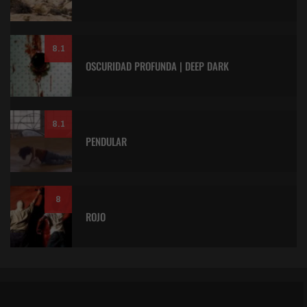
8.1
OSCURIDAD PROFUNDA | DEEP DARK
8.1
PENDULAR
8
ROJO