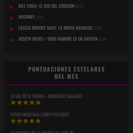
BILL VIOLA: EL OJO DEL CORAZON
(24)
HOCKNEY
(23)
LÁSZLÓ MOHOLY NAGY: LA NUEVA BAUHAUS
(23)
JOSEPH BEUYS > TODO HOMBRE ES UN ARTISTA
(19)
PUNTUACIONES ESTELARES
DEL MES
LA SAL DE LA TIERRA – SEBASTIÃO SALGADO
FOTOS OBSCENAS | DIRTY PICTURES
LA HISTORIA DE LA MUJER Y EL ARTE #1