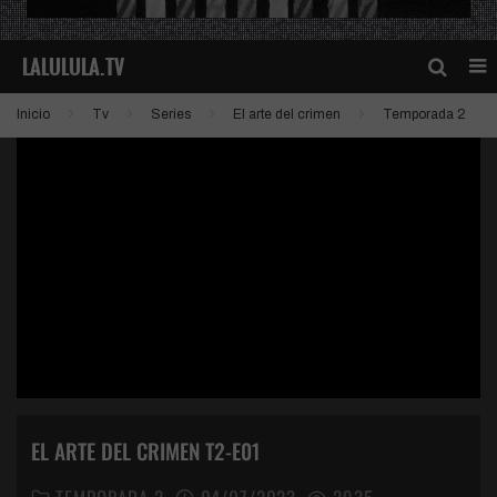
Inicio
Tv
Series
El arte del crimen
Temporada 2
EL ARTE DEL CRIMEN T2-E01