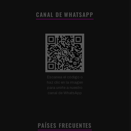
CANAL DE WHATSAPP
Escanea el código o
haz clic en la imagen
para unirte a nuestro
canal de WhatsApp
PAÍSES FRECUENTES