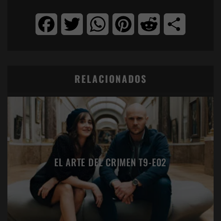
Facebook
Twitter
WhatsApp
Pinterest
Reddit
Compartir
RELACIONADOS
EL ARTE DEL CRIMEN T9-E02