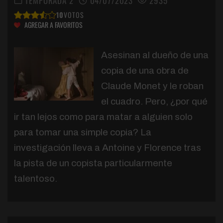
TEMPORADA 2
04/07/2023
2935
10
VOTOS
AGREGAR A FAVORITOS
Asesinan al dueño de una
copia de una obra de
Claude Monet y le roban
el cuadro. Pero, ¿por qué
ir tan lejos como para matar a alguien solo
para tomar una simple copia? La
investigación lleva a Antoine y Florence tras
la pista de un copista particularmente
talentoso.