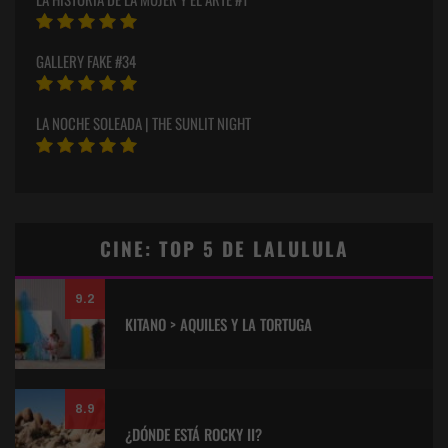
GALLERY FAKE #34
LA NOCHE SOLEADA | THE SUNLIT NIGHT
CINE: TOP 5 DE LALULULA
9.2
KITANO > AQUILES Y LA TORTUGA
8.9
¿DÓNDE ESTÁ ROCKY II?