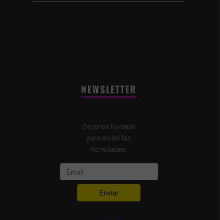
NEWSLETTER
Déjanos tu email
para recibir las
novedades:
Powered by