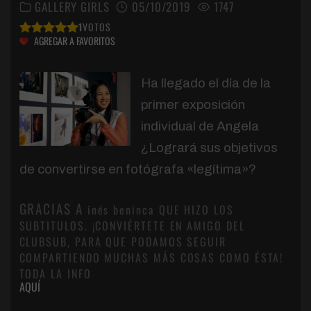
GALLERY GIRLS
05/10/2019
1747
1
VOTOS
AGREGAR A FAVORITOS
Ha llegado el día de la
primer exposición
individual de Angela
¿Logrará sus objetivos
de convertirse en fotógrafa «legítima»?
GRACIAS A
inés beninca QUE HIZO LOS
SUBTITULOS. ¡CONVIÉRTETE EN AMIGO DEL
CLUBSUB, PARA QUE PODAMOS SEGUIR
COMPARTIENDO MUCHAS MÁS COSAS COMO ÉSTA!
TODA LA INFO
AQUÍ