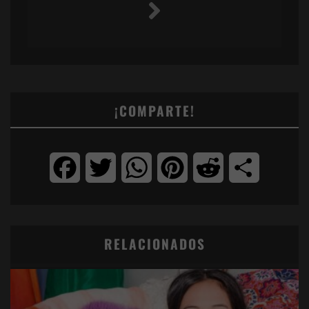
¡COMPARTE!
Facebook
Twitter
WhatsApp
Pinterest
Reddit
Compartir
RELACIONADOS