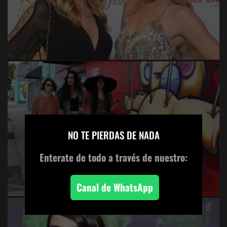
×
GALLERY GIRLS 7B
NO TE PIERDAS DE NADA
Enterate de todo
a través de nuestro:
Canal de WhatsApp