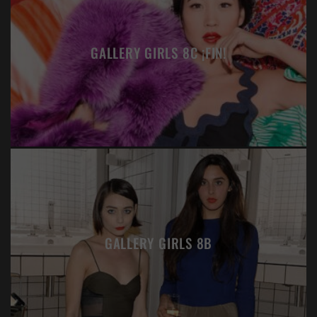
GALLERY GIRLS 8C ¡FIN!
GALLERY GIRLS 8B