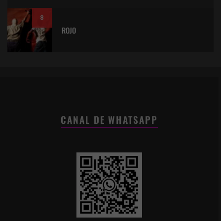
8
ROJO
CANAL DE WHATSAPP