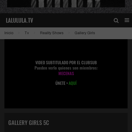
Inicio
Tv
Reality Shows
Gallery Girls
VIDEO SUBTITULADO POR EL CLUBSUB
Pueden verlo quienes son miembros:
MECENAS
ÚNETE >
AQUÍ
GALLERY GIRLS 5C