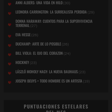
ANNI ALBERS: UNA VIDA EN HILO
(30)
LEONORA CARRINGTON: LA SURREALISTA PERDIDA
(29)
DONNA HARAWAY: CUENTOS PARA LA SUPERVIVENCIA
TERRENAL
(27)
EVA HESSE
(26)
DUCHAMP: ARTE DE LO POSIBLE
(26)
BILL VIOLA: EL OJO DEL CORAZON
(24)
HOCKNEY
(23)
LÁSZLÓ MOHOLY NAGY: LA NUEVA BAUHAUS
(23)
JOSEPH BEUYS > TODO HOMBRE ES UN ARTISTA
(19)
PUNTUACIONES ESTELARES