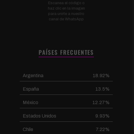
Escanea el código o
haz clic en la imagen
para unirte a nuestro
canal de WhatsApp
PAÍSES FRECUENTES
Argentina
18.92%
España
13.5%
México
12.27%
Estados Unidos
9.93%
Chile
7.22%