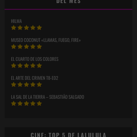
DEL MES
HILMA
MUSEO COCONUT «LLAMAS, FUEGO, FIRE»
EL CUARTO DE LOS COLORES
EL ARTE DEL CRIMEN T8-E02
LA SAL DE LA TIERRA – SEBASTIÃO SALGADO
CINE: TOP 5 DE LALULULA