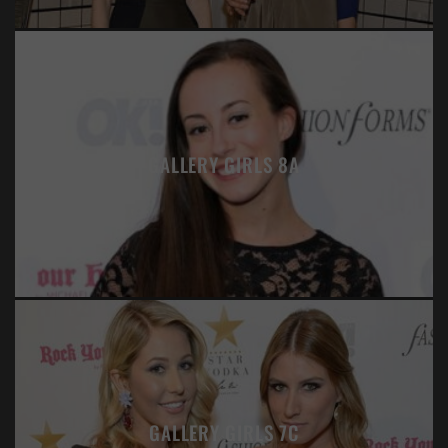
GALLERY GIRLS 8A
GALLERY GIRLS 7C