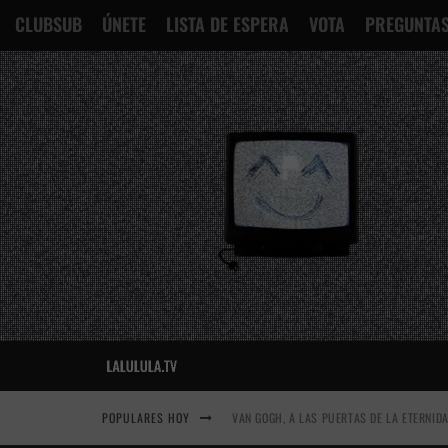
CLUBSUB
ÚNETE
LISTA DE ESPERA
VOTA
PREGUNTAS
POPULARES HOY
VAN GOGH, A LAS PUERTAS DE LA ETERNID