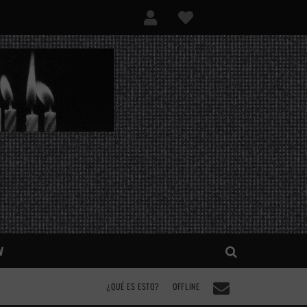
V
¿QUÉ ES ESTO?
OFFLINE