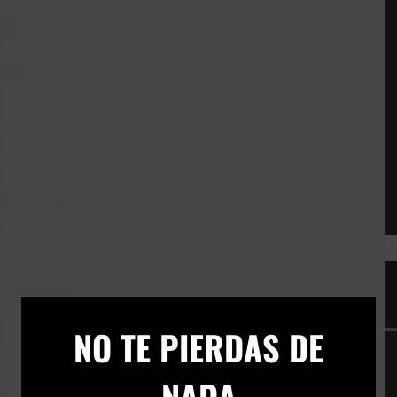
×
NO TE PIERDAS DE