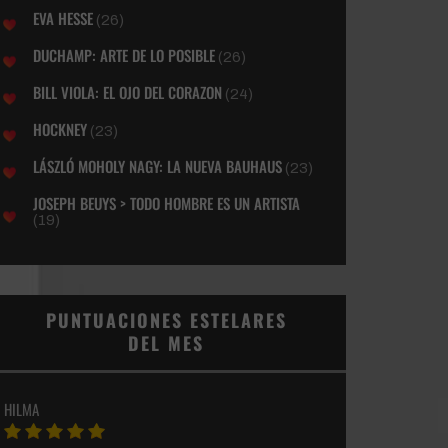
EVA HESSE
(26)
DUCHAMP: ARTE DE LO POSIBLE
(26)
BILL VIOLA: EL OJO DEL CORAZON
(24)
HOCKNEY
(23)
LÁSZLÓ MOHOLY NAGY: LA NUEVA BAUHAUS
(23)
JOSEPH BEUYS > TODO HOMBRE ES UN ARTISTA
(19)
PUNTUACIONES ESTELARES
DEL MES
HILMA