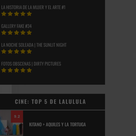
LA HISTORIA DE LA MUJER Y EL ARTE #1
GALLERY FAKE #34
LA NOCHE SOLEADA | THE SUNLIT NIGHT
FOTOS OBSCENAS | DIRTY PICTURES
CINE: TOP 5 DE LALULULA
9.2
KITANO > AQUILES Y LA TORTUGA