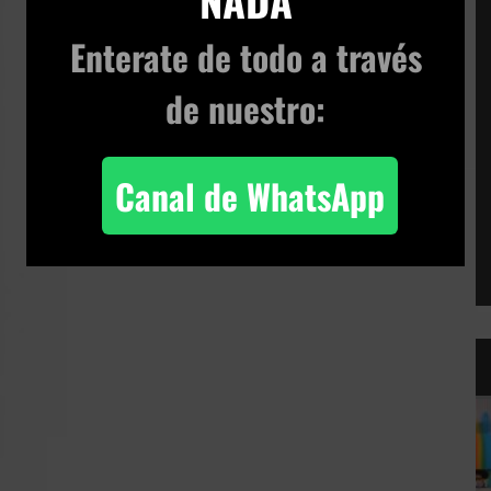
NADA
Enterate de todo
a través
de nuestro:
Canal de WhatsApp