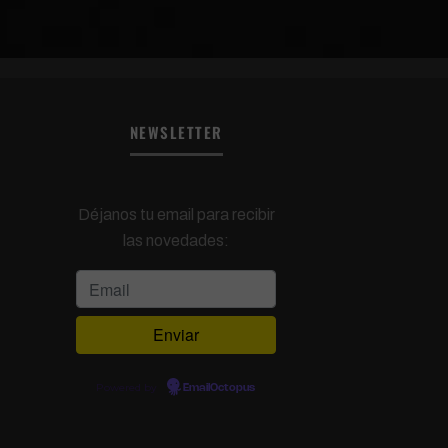
NEWSLETTER
Déjanos tu email para recibir
las novedades:
Powered by
EmailOctopus