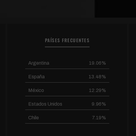
PAÍSES FRECUENTES
Argentina
19.06%
España
13.48%
México
12.29%
Estados Unidos
9.96%
Chile
7.19%