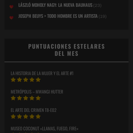
LÁSZLÓ MOHOLY NAGY: LA NUEVA BAUHAUS
(23)
JOSEPH BEUYS > TODO HOMBRE ES UN ARTISTA
(19)
PUNTUACIONES ESTELARES
DEL MES
LA HISTORIA DE LA MUJER Y EL ARTE #1
METRÓPOLIS – MWANGI HUTTER
EL ARTE DEL CRIMEN T8-E02
MUSEO COCONUT «LLAMAS, FUEGO, FIRE»