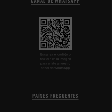
CANAL DE WHATSAPP
Escanea el código o
haz clic en la imagen
para unirte a nuestro
canal de WhatsApp
PAÍSES FRECUENTES