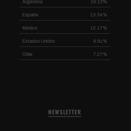
Argentina
19.13%
España
13.34%
México
12.17%
Estados Unidos
9.91%
Chile
7.27%
NEWSLETTER