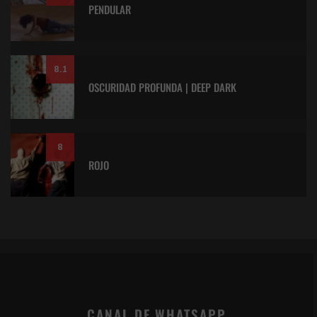
PENDULAR
8.1
OSCURIDAD PROFUNDA | DEEP DARK
8
ROJO
CANAL DE WHATSAPP