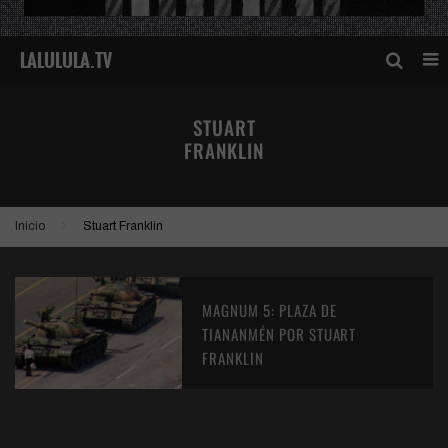
STUART
FRANKLIN
Inicio
Stuart Franklin
MAGNUM 5: PLAZA DE
TIANANMÉN POR STUART
FRANKLIN