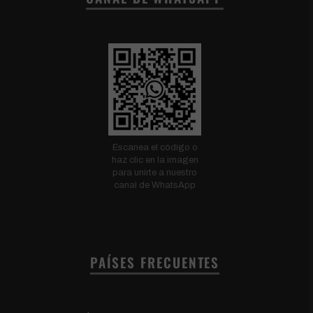
Escanea el código o
haz clic en la imagen
para unirte a nuestro
canal de WhatsApp
PAÍSES FRECUENTES