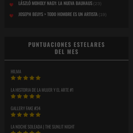
LÁSZLÓ MOHOLY NAGY: LA NUEVA BAUHAUS
(23)
JOSEPH BEUYS > TODO HOMBRE ES UN ARTISTA
(19)
PUNTUACIONES ESTELARES
DEL MES
HILMA
LA HISTORIA DE LA MUJER Y EL ARTE #1
GALLERY FAKE #34
LA NOCHE SOLEADA | THE SUNLIT NIGHT