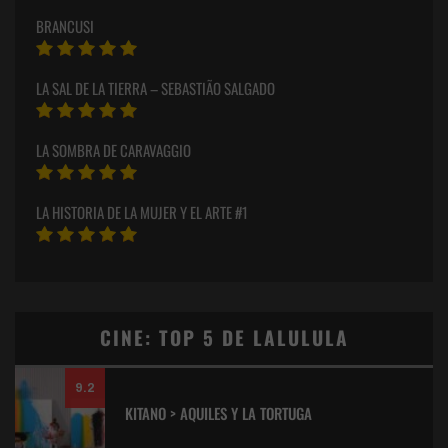
BRANCUSI
LA SAL DE LA TIERRA – SEBASTIÃO SALGADO
LA SOMBRA DE CARAVAGGIO
LA HISTORIA DE LA MUJER Y EL ARTE #1
CINE: TOP 5 DE LALULULA
9.2
KITANO > AQUILES Y LA TORTUGA