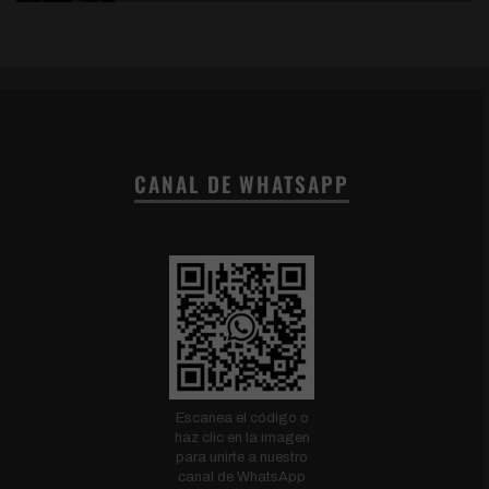
CANAL DE WHATSAPP
Escanea el código o
haz clic en la imagen
para unirte a nuestro
canal de WhatsApp