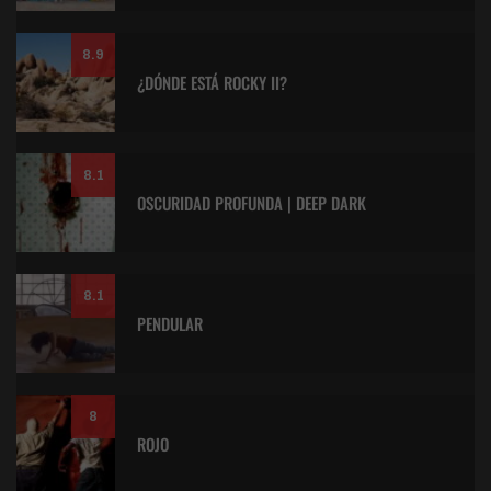
8.9
¿DÓNDE ESTÁ ROCKY II?
8.1
OSCURIDAD PROFUNDA | DEEP DARK
8.1
PENDULAR
8
ROJO