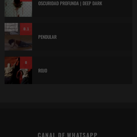
OSCURIDAD PROFUNDA | DEEP DARK
8.1
PENDULAR
8
ROJO
CANAL DE WHATSAPP