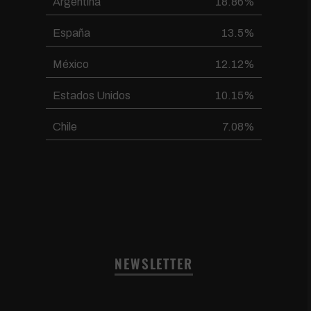
Argentina
18.86%
España
13.5%
México
12.12%
Estados Unidos
10.15%
Chile
7.08%
NEWSLETTER