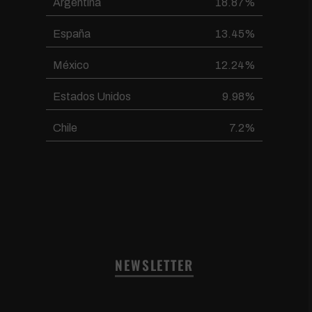
Argentina
18.87%
España
13.45%
México
12.24%
Estados Unidos
9.98%
Chile
7.2%
NEWSLETTER