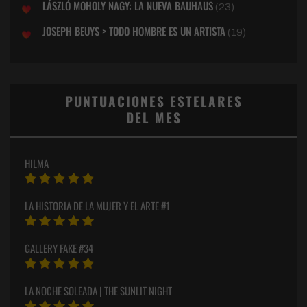
LÁSZLÓ MOHOLY NAGY: LA NUEVA BAUHAUS
(23)
JOSEPH BEUYS > TODO HOMBRE ES UN ARTISTA
(19)
PUNTUACIONES ESTELARES
DEL MES
HILMA
LA HISTORIA DE LA MUJER Y EL ARTE #1
GALLERY FAKE #34
LA NOCHE SOLEADA | THE SUNLIT NIGHT