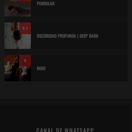
PENDULAR
8.1
OSCURIDAD PROFUNDA | DEEP DARK
8
ROJO
CANAL DE WHATSAPP