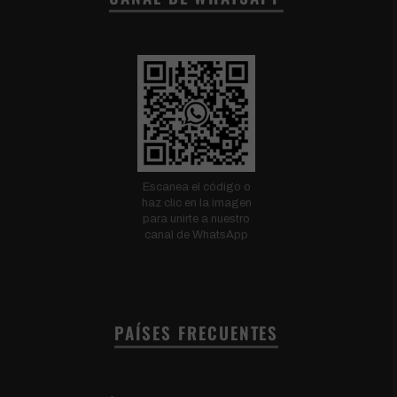
Escanea el código o
haz clic en la imagen
para unirte a nuestro
canal de WhatsApp
PAÍSES FRECUENTES