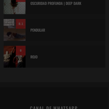
OSCURIDAD PROFUNDA | DEEP DARK
8.1
PENDULAR
8
ROJO
CANAL DE WHATSAPP