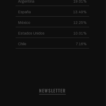
Argentina
19.01%
España
13.49%
México
12.25%
Estados Unidos
10.01%
Chile
7.16%
NEWSLETTER