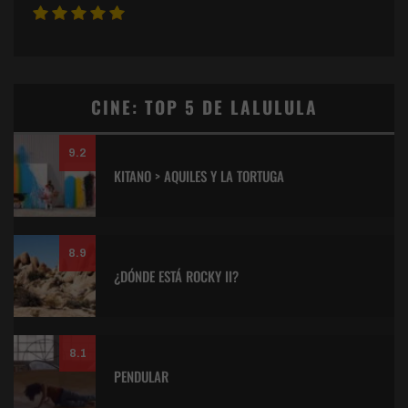
CINE: TOP 5 DE LALULULA
9.2
KITANO > AQUILES Y LA TORTUGA
8.9
¿DÓNDE ESTÁ ROCKY II?
8.1
PENDULAR