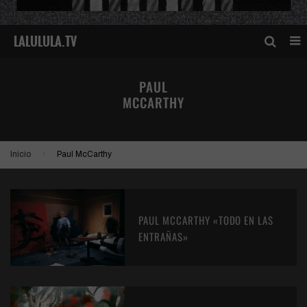
PAUL
MCCARTHY
Inicio
Paul McCarthy
PAUL MCCARTHY «TODO EN LAS
ENTRAÑAS»