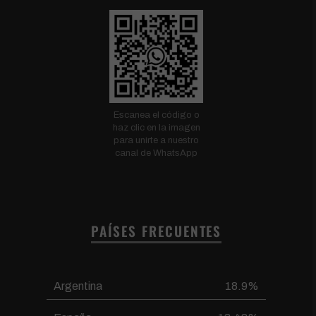
Escanea el código o
haz clic en la imagen
para unirte a nuestro
canal de WhatsApp
PAÍSES FRECUENTES
Argentina
18.9%