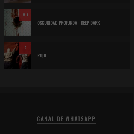
8.1
OSCURIDAD PROFUNDA | DEEP DARK
8
ROJO
CANAL DE WHATSAPP