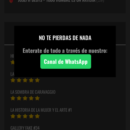
(19)
PUNTUACIONES ESTELARES
×
DEL MES
NO TE PIERDAS DE NADA
Enterate de todo a través de nuestro:
HILMA
Canal de WhatsApp
LA SAL DE LA TIERRA – SEBASTIÃO SALGADO
LA SOMBRA DE CARAVAGGIO
LA HISTORIA DE LA MUJER Y EL ARTE #1
GALLERY FAKE #34