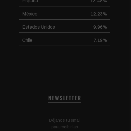
España
13.48%
México
12.23%
Estados Unidos
9.96%
Chile
7.19%
NEWSLETTER
Déjanos tu email
para recibir las