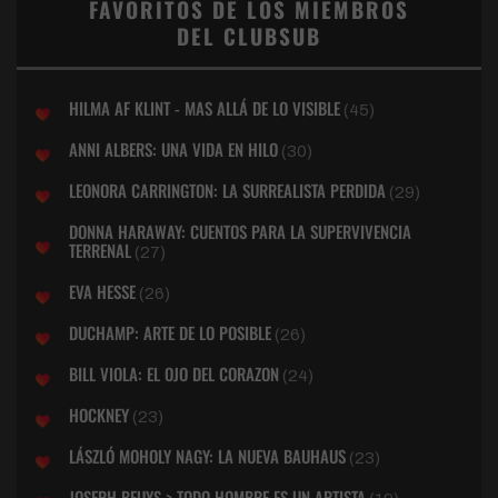
FAVORITOS DE LOS MIEMBROS
DEL CLUBSUB
HILMA AF KLINT - MAS ALLÁ DE LO VISIBLE
(45)
ANNI ALBERS: UNA VIDA EN HILO
(30)
LEONORA CARRINGTON: LA SURREALISTA PERDIDA
(29)
DONNA HARAWAY: CUENTOS PARA LA SUPERVIVENCIA
TERRENAL
(27)
EVA HESSE
(26)
DUCHAMP: ARTE DE LO POSIBLE
(26)
BILL VIOLA: EL OJO DEL CORAZON
(24)
HOCKNEY
(23)
LÁSZLÓ MOHOLY NAGY: LA NUEVA BAUHAUS
(23)
JOSEPH BEUYS > TODO HOMBRE ES UN ARTISTA