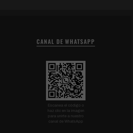
CANAL DE WHATSAPP
Escanea el código o
haz clic en la imagen
para unirte a nuestro
canal de WhatsApp