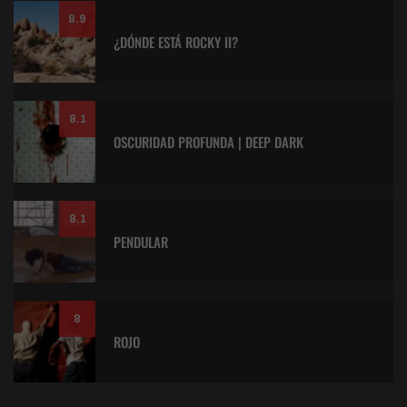
8.9
¿DÓNDE ESTÁ ROCKY II?
8.1
OSCURIDAD PROFUNDA | DEEP DARK
8.1
PENDULAR
8
ROJO