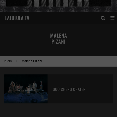
MALENA
PIZANI
Inicio
Malena Pizani
GUO CHENG CRÁTER