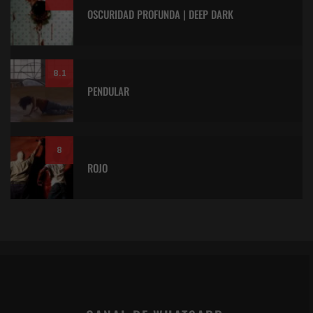
OSCURIDAD PROFUNDA | DEEP DARK
8.1
PENDULAR
8
ROJO