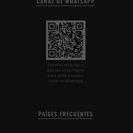
CANAL DE WHATSAPP
Escanea el código o
haz clic en la imagen
para unirte a nuestro
canal de WhatsApp
PAÍSES FRECUENTES