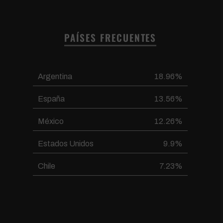
PAÍSES FRECUENTES
Argentina
18.96%
España
13.56%
México
12.26%
Estados Unidos
9.9%
Chile
7.23%