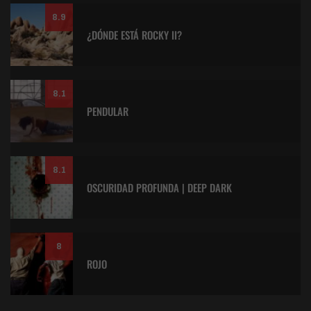
8.9
¿DÓNDE ESTÁ ROCKY II?
8.1
PENDULAR
8.1
OSCURIDAD PROFUNDA | DEEP DARK
8
ROJO