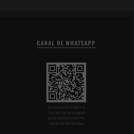
CANAL DE WHATSAPP
Escanea el código o
haz clic en la imagen
para unirte a nuestro
canal de WhatsApp