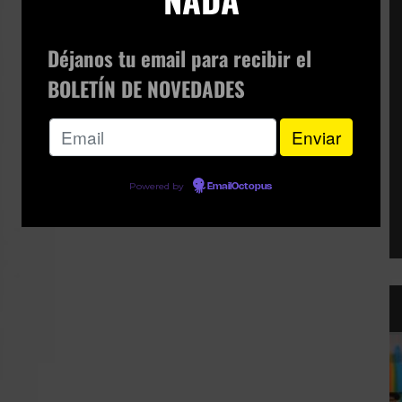
Déjanos tu email para recibir el
BOLETÍN DE NOVEDADES
Powered by
EmailOctopus