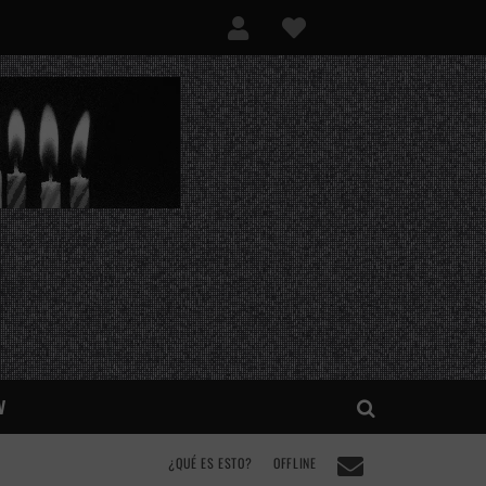
V
¿QUÉ ES ESTO?
OFFLINE