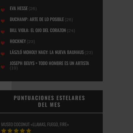
EVA HESSE
(26)
DUCHAMP: ARTE DE LO POSIBLE
(26)
BILL VIOLA: EL OJO DEL CORAZON
(24)
HOCKNEY
(23)
LÁSZLÓ MOHOLY NAGY: LA NUEVA BAUHAUS
(23)
JOSEPH BEUYS > TODO HOMBRE ES UN ARTISTA
(19)
PUNTUACIONES ESTELARES
DEL MES
MUSEO COCONUT «LLAMAS, FUEGO, FIRE»