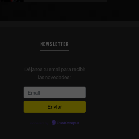
NEWSLETTER
Déjanos tu email para recibir
las novedades:
Powered by
EmailOctopus