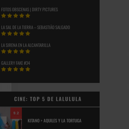
FOTOS OBSCENAS | DIRTY PICTURES
LA SAL DE LA TIERRA – SEBASTIÃO SALGADO
LA SIRENA EN LA ALCANTARILLA
GALLERY FAKE #34
CINE: TOP 5 DE LALULULA
9.2
KITANO > AQUILES Y LA TORTUGA