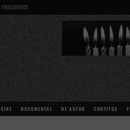
 FRECUENTES
¿QUÉ ES ESTO?
CINE
DOCUMENTAL
DE AUTOR
CORTITOS
T