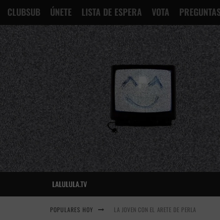
CLUBSUB
ÚNETE
LISTA DE ESPERA
VOTA
PREGUNTAS
POPULARES HOY
LA JOVEN CON EL ARETE DE PERLA