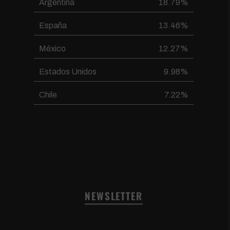
Argentina
18.79%
España
13.46%
México
12.27%
Estados Unidos
9.98%
Chile
7.22%
NEWSLETTER