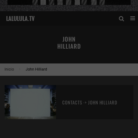
JOHN
HILLIARD
Inicio
John Hilliard
CONTACTS ·> JOHN HILLIARD