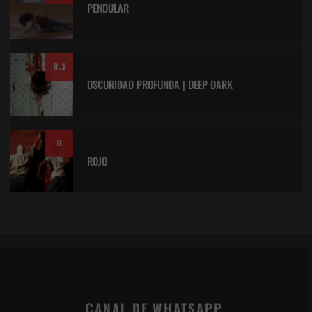
PENDULAR
8.1
OSCURIDAD PROFUNDA | DEEP DARK
8
ROJO
CANAL DE WHATSAPP