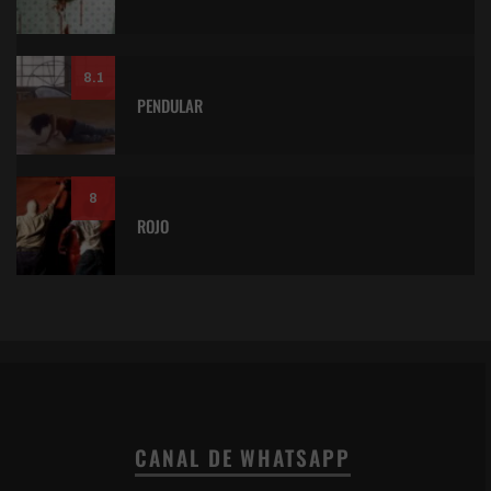
8.1
PENDULAR
8
ROJO
CANAL DE WHATSAPP