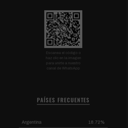
Escanea el código o
haz clic en la imagen
para unirte a nuestro
canal de WhatsApp
PAÍSES FRECUENTES
Argentina
18.72%