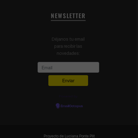
NEWSLETTER
Déjanos tu email
para recibir las
novedades:
Powered by
EmailOctopus
Proyecto de
Luciana Ponte Plit