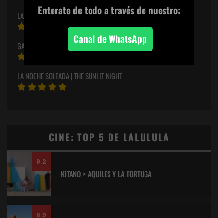
Enterate de todo
a través de nuestro:
LA HISTORIA DE LA MUJER Y EL ARTE #1
Canal de WhatsApp
GALLERY FAKE #34
LA NOCHE SOLEADA | THE SUNLIT NIGHT
CINE: TOP 5 DE LALULULA
9.2
KITANO > AQUILES Y LA TORTUGA
8.9