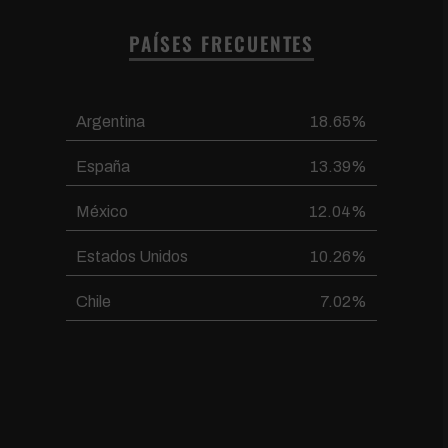
PAÍSES FRECUENTES
Argentina
18.65%
España
13.39%
México
12.04%
Estados Unidos
10.26%
Chile
7.02%