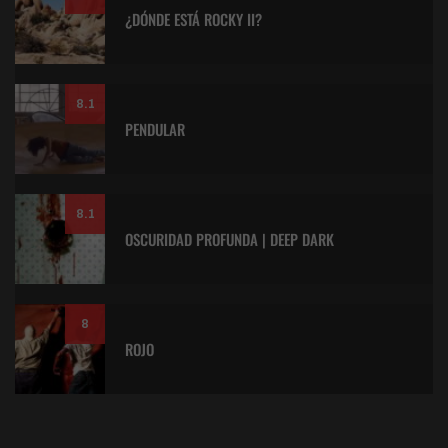
¿DÓNDE ESTÁ ROCKY II?
8.1
PENDULAR
8.1
OSCURIDAD PROFUNDA | DEEP DARK
8
ROJO