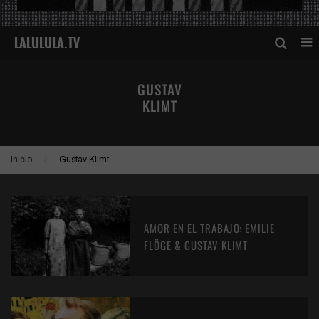
GUSTAV
KLIMT
Inicio
Gustav Klimt
AMOR EN EL TRABAJO: EMILIE
FLÖGE & GUSTAV KLIMT