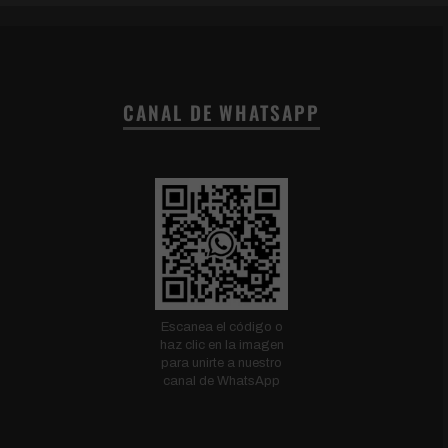
CANAL DE WHATSAPP
Escanea el código o
haz clic en la imagen
para unirte a nuestro
canal de WhatsApp