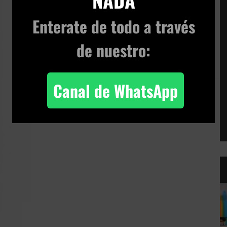
NADA
Enterate de todo
a través
de nuestro:
Canal de WhatsApp