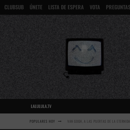
CLUBSUB
ÚNETE
LISTA DE ESPERA
VOTA
PREGUNTAS
POPULARES HOY
VAN GOGH, A LAS PUERTAS DE LA ETERNID