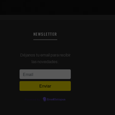
NEWSLETTER
Déjanos tu email para recibir
las novedades:
Powered by
EmailOctopus