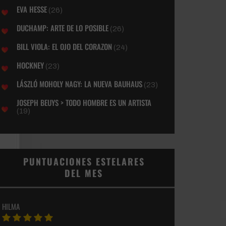
EVA HESSE
(26)
DUCHAMP: ARTE DE LO POSIBLE
(26)
BILL VIOLA: EL OJO DEL CORAZON
(24)
HOCKNEY
(23)
LÁSZLÓ MOHOLY NAGY: LA NUEVA BAUHAUS
(23)
JOSEPH BEUYS > TODO HOMBRE ES UN ARTISTA
(19)
PUNTUACIONES ESTELARES
DEL MES
HILMA