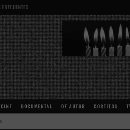
 FRECUENTES
¿QUÉ ES ESTO?
CINE
DOCUMENTAL
DE AUTOR
CORTITOS
T
AD