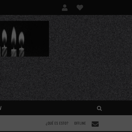
V
¿QUÉ ES ESTO?
OFFLINE