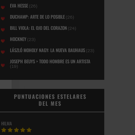
EVA HESSE
(26)
DUCHAMP: ARTE DE LO POSIBLE
(26)
BILL VIOLA: EL OJO DEL CORAZON
(24)
HOCKNEY
(23)
LÁSZLÓ MOHOLY NAGY: LA NUEVA BAUHAUS
(23)
JOSEPH BEUYS > TODO HOMBRE ES UN ARTISTA
(19)
PUNTUACIONES ESTELARES
DEL MES
HILMA