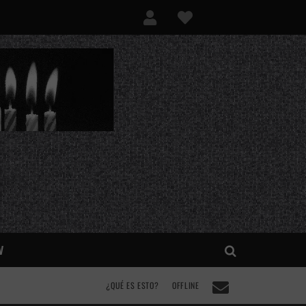
V
¿QUÉ ES ESTO?
OFFLINE