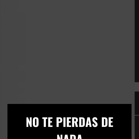
×
NO TE PIERDAS DE