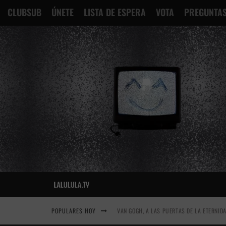
CLUBSUB
ÚNETE
LISTA DE ESPERA
VOTA
PREGUNTAS
POPULARES HOY
VAN GOGH, A LAS PUERTAS DE LA ETERNID