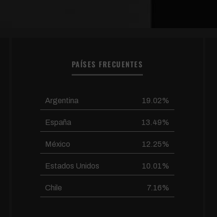
PAÍSES FRECUENTES
Argentina
19.02%
España
13.49%
México
12.25%
Estados Unidos
10.01%
Chile
7.16%