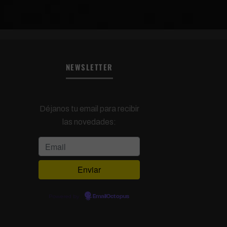
NEWSLETTER
Déjanos tu email para recibir
las novedades:
Powered by
EmailOctopus