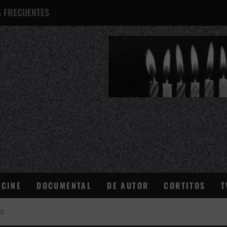
 FRECUENTES
¿QUÉ ES ESTO?
CINE
DOCUMENTAL
DE AUTOR
CORTITOS
T
AD