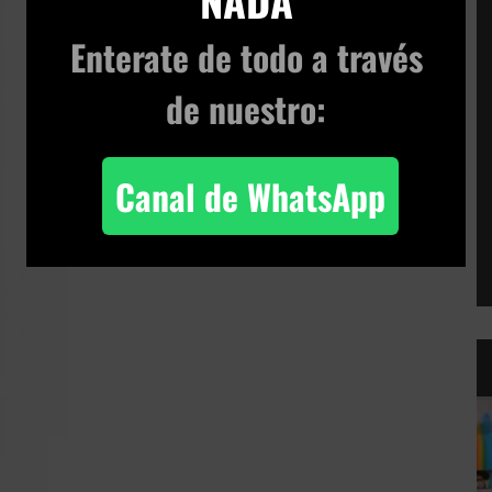
NADA
Enterate de todo
a través
de nuestro:
Canal de WhatsApp