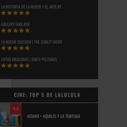
LA HISTORIA DE LA MUJER Y EL ARTE #1
GALLERY FAKE #34
LA NOCHE SOLEADA | THE SUNLIT NIGHT
FOTOS OBSCENAS | DIRTY PICTURES
CINE: TOP 5 DE LALULULA
9.2
KITANO > AQUILES Y LA TORTUGA