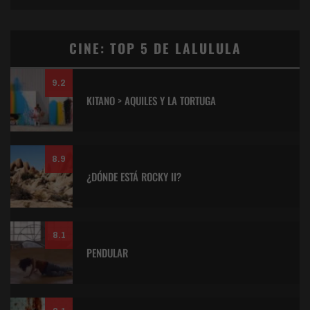
CINE: TOP 5 DE LALULULA
9.2
KITANO > AQUILES Y LA TORTUGA
8.9
¿DÓNDE ESTÁ ROCKY II?
8.1
PENDULAR