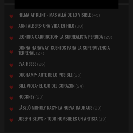
HILMA AF KLINT - MAS ALLÁ DE LO VISIBLE
(45)
ANNI ALBERS: UNA VIDA EN HILO
(30)
LEONORA CARRINGTON: LA SURREALISTA PERDIDA
(29)
DONNA HARAWAY: CUENTOS PARA LA SUPERVIVENCIA
TERRENAL
(27)
EVA HESSE
(26)
DUCHAMP: ARTE DE LO POSIBLE
(26)
BILL VIOLA: EL OJO DEL CORAZON
(24)
HOCKNEY
(23)
LÁSZLÓ MOHOLY NAGY: LA NUEVA BAUHAUS
(23)
JOSEPH BEUYS > TODO HOMBRE ES UN ARTISTA
(19)