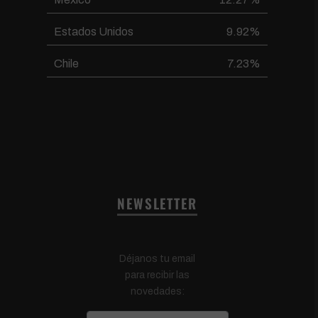
Estados Unidos
9.92%
Chile
7.23%
NEWSLETTER
Déjanos tu email
para recibir las
novedades: