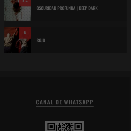
8.1
OSCURIDAD PROFUNDA | DEEP DARK
8
ROJO
CANAL DE WHATSAPP