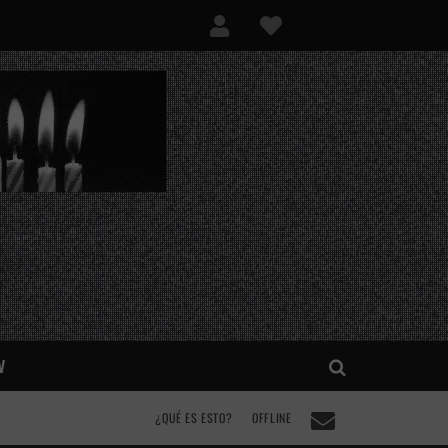
V
¿QUÉ ES ESTO?
OFFLINE