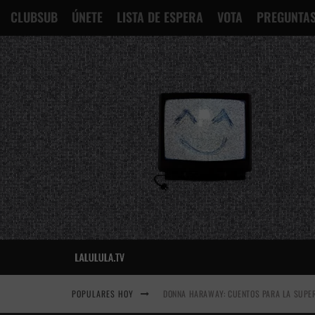
CLUBSUB
ÚNETE
LISTA DE ESPERA
VOTA
PREGUNTAS
POPULARES HOY
DONNA HARAWAY: CUENTOS PARA LA SUPER