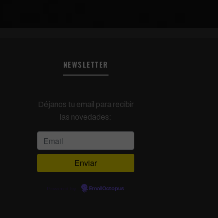
NEWSLETTER
Déjanos tu email para recibir
las novedades:
Powered by
EmailOctopus