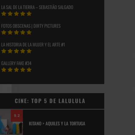
LA SAL DE LA TIERRA – SEBASTIÃO SALGADO
FOTOS OBSCENAS | DIRTY PICTURES
LA HISTORIA DE LA MUJER Y EL ARTE #1
GALLERY FAKE #34
CINE: TOP 5 DE LALULULA
9.2
KITANO > AQUILES Y LA TORTUGA