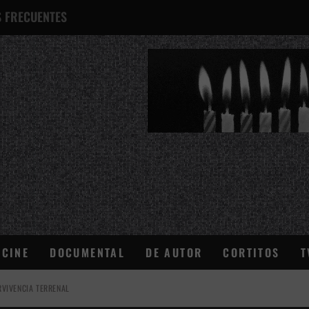
 FRECUENTES
¿QUÉ ES ESTO?
CINE
DOCUMENTAL
DE AUTOR
CORTITOS
T
VIVENCIA TERRENAL