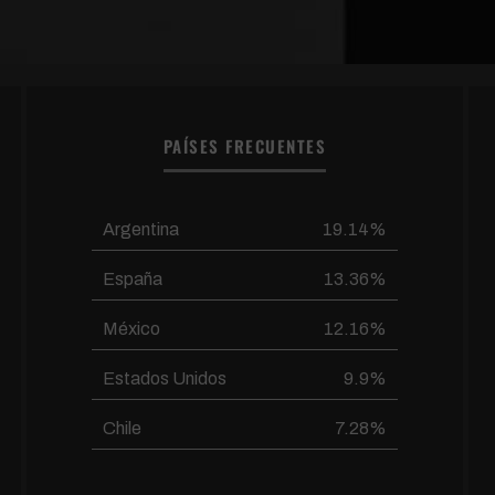
PAÍSES FRECUENTES
Argentina
19.14%
España
13.36%
México
12.16%
Estados Unidos
9.9%
Chile
7.28%