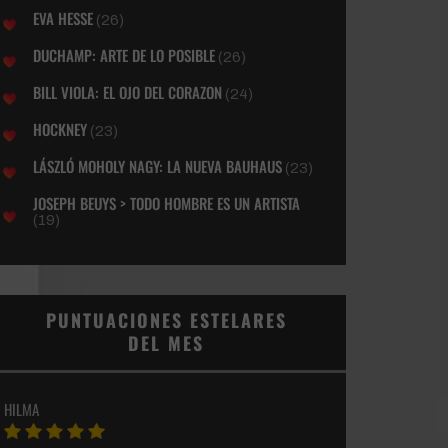
EVA HESSE
(26)
DUCHAMP: ARTE DE LO POSIBLE
(26)
BILL VIOLA: EL OJO DEL CORAZON
(24)
HOCKNEY
(23)
LÁSZLÓ MOHOLY NAGY: LA NUEVA BAUHAUS
(23)
JOSEPH BEUYS > TODO HOMBRE ES UN ARTISTA
(19)
PUNTUACIONES ESTELARES
DEL MES
HILMA