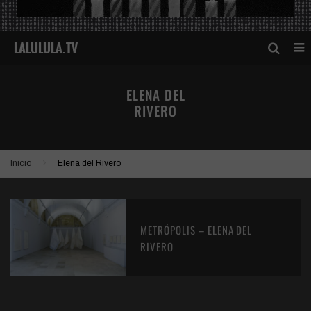
ELENA DEL
RIVERO
Inicio
Elena del Rivero
METRÓPOLIS – ELENA DEL
RIVERO