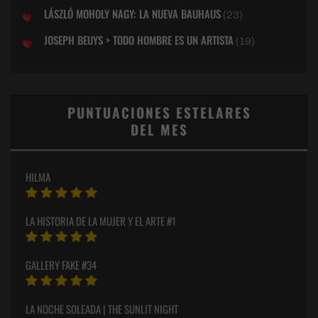
LÁSZLÓ MOHOLY NAGY: LA NUEVA BAUHAUS
(23)
JOSEPH BEUYS > TODO HOMBRE ES UN ARTISTA
(19)
PUNTUACIONES ESTELARES
DEL MES
HILMA
LA HISTORIA DE LA MUJER Y EL ARTE #1
GALLERY FAKE #34
LA NOCHE SOLEADA | THE SUNLIT NIGHT