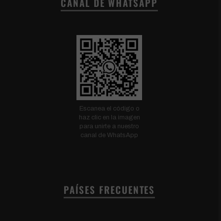
CANAL DE WHATSAPP
Escanea el código o
haz clic en la imagen
para unirte a nuestro
canal de WhatsApp
PAÍSES FRECUENTES