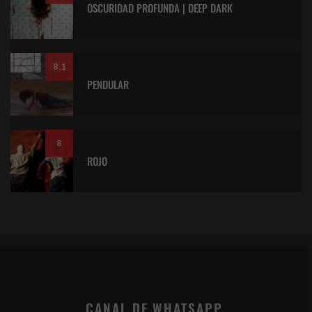
OSCURIDAD PROFUNDA | DEEP DARK
8.1
PENDULAR
8
ROJO
CANAL DE WHATSAPP