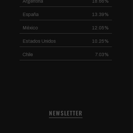
Argentina
18.66%
España
13.39%
México
12.05%
Estados Unidos
10.25%
Chile
7.03%
NEWSLETTER