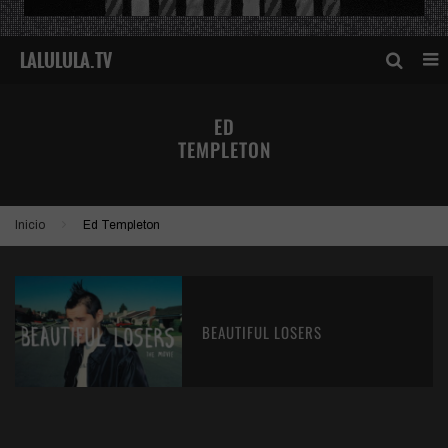
ED
TEMPLETON
Inicio
Ed Templeton
BEAUTIFUL LOSERS