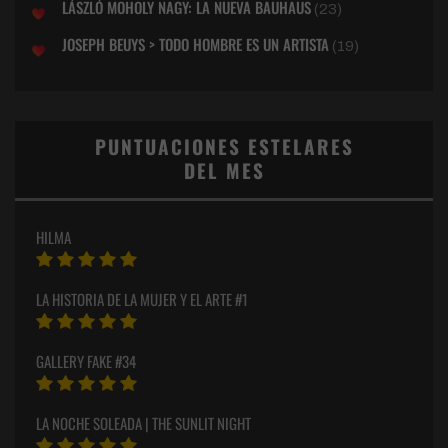
LÁSZLÓ MOHOLY NAGY: LA NUEVA BAUHAUS
(23)
JOSEPH BEUYS > TODO HOMBRE ES UN ARTISTA
(19)
PUNTUACIONES ESTELARES
DEL MES
HILMA
LA HISTORIA DE LA MUJER Y EL ARTE #1
GALLERY FAKE #34
LA NOCHE SOLEADA | THE SUNLIT NIGHT