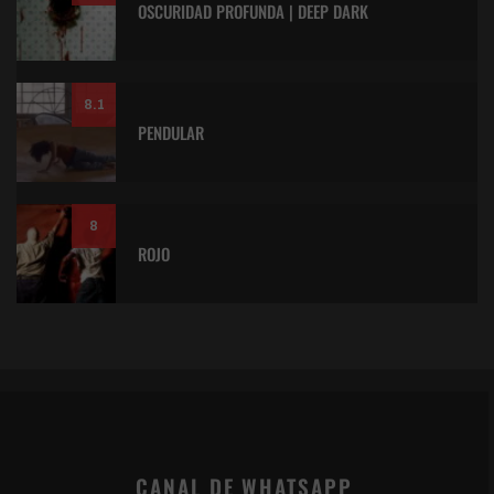
OSCURIDAD PROFUNDA | DEEP DARK
8.1
PENDULAR
8
ROJO
CANAL DE WHATSAPP