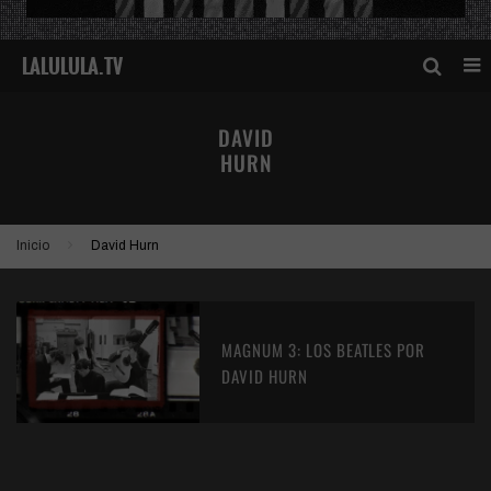
DAVID
HURN
Inicio
David Hurn
MAGNUM 3: LOS BEATLES POR
DAVID HURN