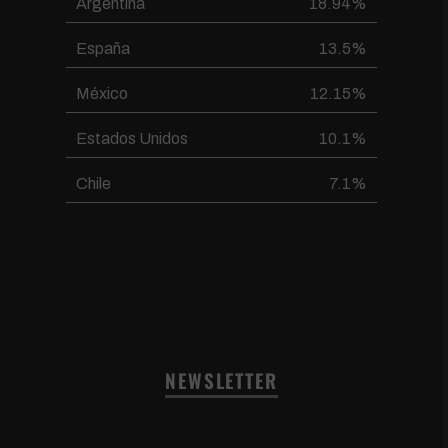
Argentina
18.94%
España
13.5%
México
12.15%
Estados Unidos
10.1%
Chile
7.1%
NEWSLETTER