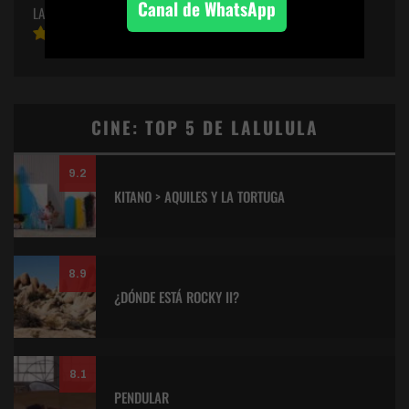
Canal de WhatsApp
LA SIRENA EN LA ALCANTARILLA
CINE: TOP 5 DE LALULULA
9.2
KITANO > AQUILES Y LA TORTUGA
8.9
¿DÓNDE ESTÁ ROCKY II?
8.1
PENDULAR