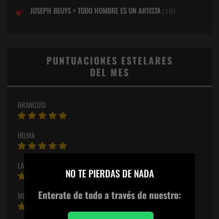
JOSEPH BEUYS > TODO HOMBRE ES UN ARTISTA
(19)
PUNTUACIONES ESTELARES
DEL MES
BRANCUSI
HILMA
×
LA RONDA NOCTURNA
NO TE PIERDAS DE NADA
Enterate de todo
a través de nuestro:
METRÓPOLIS – MWANGI HUTTER