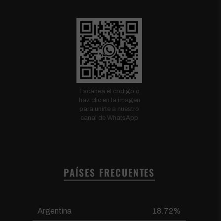
Escanea el código o
haz clic en la imagen
para unirte a nuestro
canal de WhatsApp
PAÍSES FRECUENTES
Argentina
18.72%