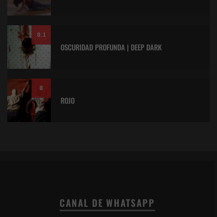
8.1
OSCURIDAD PROFUNDA | DEEP DARK
8
ROJO
CANAL DE WHATSAPP