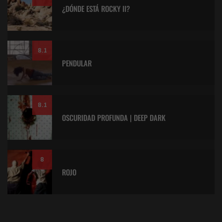
¿DÓNDE ESTÁ ROCKY II?
8.1
PENDULAR
8.1
OSCURIDAD PROFUNDA | DEEP DARK
8
ROJO