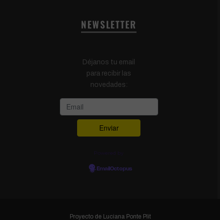
NEWSLETTER
Déjanos tu email
para recibir las
novedades:
Powered by
EmailOctopus
Proyecto de
Luciana Ponte Plit