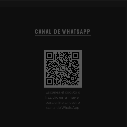
CANAL DE WHATSAPP
Escanea el código o
haz clic en la imagen
para unirte a nuestro
canal de WhatsApp