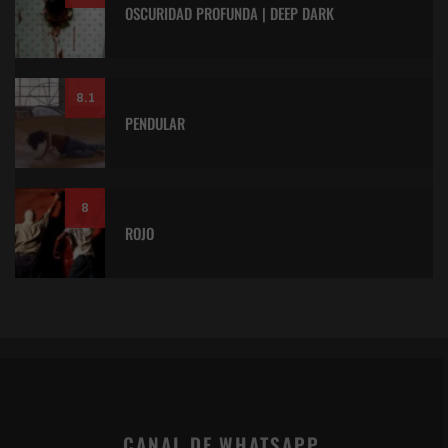
OSCURIDAD PROFUNDA | DEEP DARK
8.1
PENDULAR
8
ROJO
CANAL DE WHATSAPP