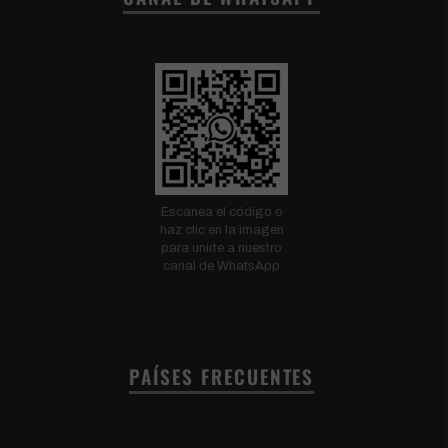
Escanea el código o
haz clic en la imagen
para unirte a nuestro
canal de WhatsApp
PAÍSES FRECUENTES