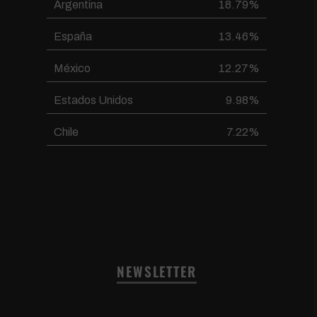
Argentina
18.79%
España
13.46%
México
12.27%
Estados Unidos
9.98%
Chile
7.22%
NEWSLETTER