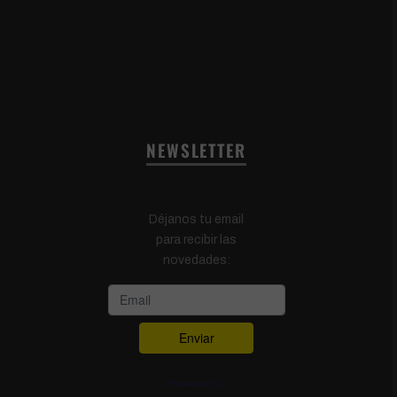
NEWSLETTER
Déjanos tu email
para recibir las
novedades:
Powered by