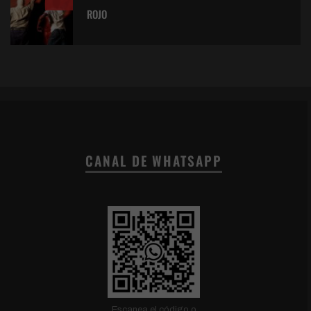
ROJO
CANAL DE WHATSAPP
Escanea el código o