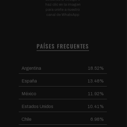
haz clic en la imagen
para unirte a nuestro
canal de WhatsApp
PAÍSES FRECUENTES
Argentina
18.52%
España
13.48%
México
11.92%
Estados Unidos
10.41%
Chile
6.98%