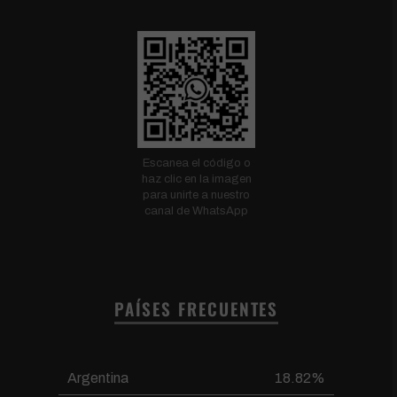
Escanea el código o
haz clic en la imagen
para unirte a nuestro
canal de WhatsApp
PAÍSES FRECUENTES
Argentina
18.82%