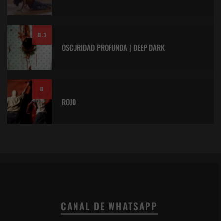
8.1
OSCURIDAD PROFUNDA | DEEP DARK
8
ROJO
CANAL DE WHATSAPP