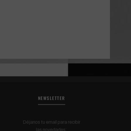
NEWSLETTER
Déjanos tu email para recibir
las novedades: