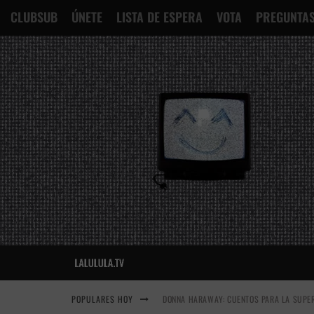
CLUBSUB
ÚNETE
LISTA DE ESPERA
VOTA
PREGUNTAS
POPULARES HOY
DONNA HARAWAY: CUENTOS PARA LA SUPER