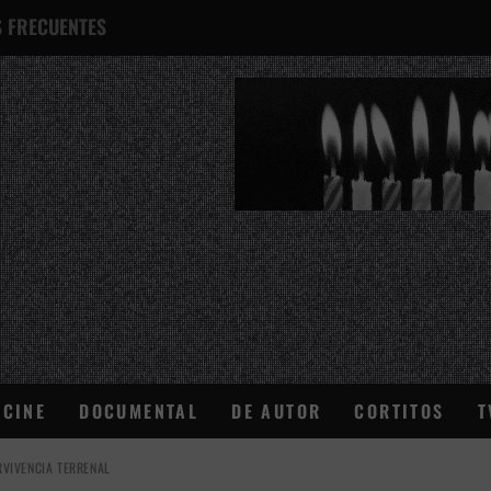
 FRECUENTES
¿QUÉ ES ESTO?
CINE
DOCUMENTAL
DE AUTOR
CORTITOS
T
VIVENCIA TERRENAL