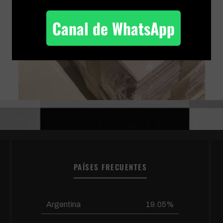
Canal de WhatsApp
PAÍSES FRECUENTES
Argentina
19.05%