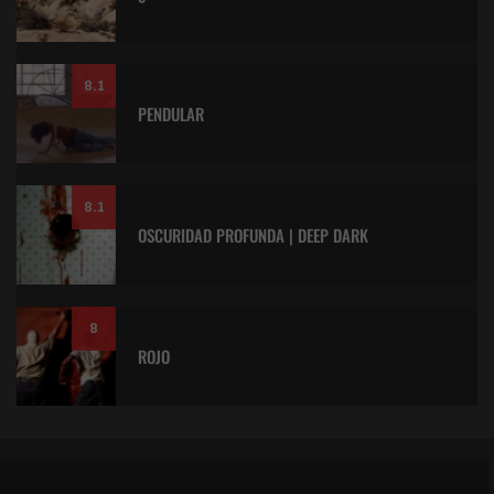
8.1
PENDULAR
8.1
OSCURIDAD PROFUNDA | DEEP DARK
8
ROJO