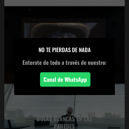
×
ART:21 EDGAR ARCENEAUX
NO TE PIERDAS DE NADA
Enterate de todo
a través de nuestro:
Canal de WhatsApp
BOLAS BLANCAS EN LAS
PAREDES