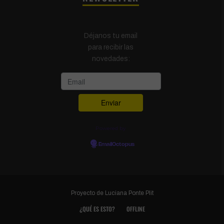
Déjanos tu email
para recibir las
novedades:
Powered by
EmailOctopus
Proyecto de
Luciana Ponte Plit
¿QUÉ ES ESTO?
OFFLINE