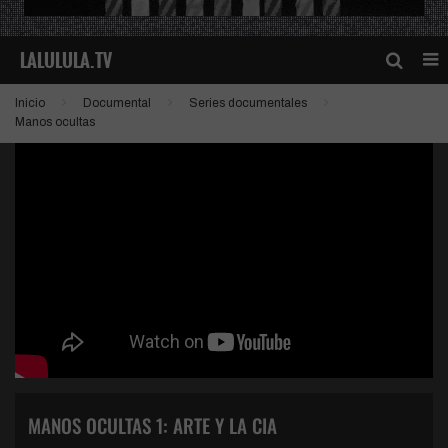
Inicio
Documental
Series documentales
Manos ocultas
MANOS OCULTAS 1: ARTE Y LA CIA