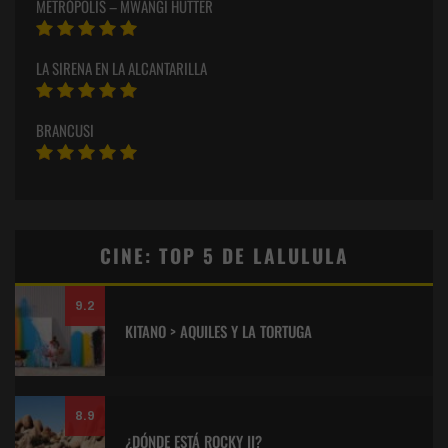
METRÓPOLIS – MWANGI HUTTER
LA SIRENA EN LA ALCANTARILLA
BRANCUSI
CINE: TOP 5 DE LALULULA
9.2
KITANO > AQUILES Y LA TORTUGA
8.9
¿DÓNDE ESTÁ ROCKY II?