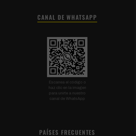
CANAL DE WHATSAPP
Escanea el código o
haz clic en la imagen
para unirte a nuestro
canal de WhatsApp
PAÍSES FRECUENTES