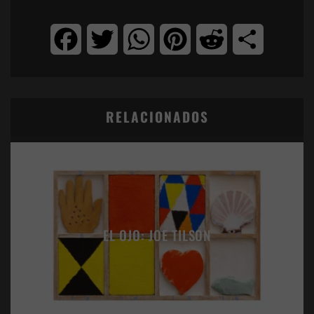
Facebook
Twitter
WhatsApp
Pinterest
Reddit
Compartir
RELACIONADOS
EL OJO: JOE TILSON