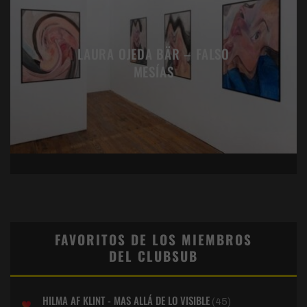
LAURA OJEDA BÄR – FALSO
MESÍAS
FAVORITOS DE LOS MIEMBROS
DEL CLUBSUB
HILMA AF KLINT - MAS ALLÁ DE LO VISIBLE
(45)