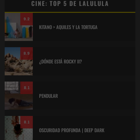
CINE: TOP 5 DE LALULULA
9.2
KITANO > AQUILES Y LA TORTUGA
8.9
¿DÓNDE ESTÁ ROCKY II?
8.1
PENDULAR
8.1
OSCURIDAD PROFUNDA | DEEP DARK