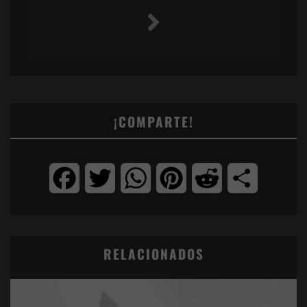
¡COMPARTE!
Facebook
Twitter
WhatsApp
Pinterest
Reddit
Compartir
RELACIONADOS