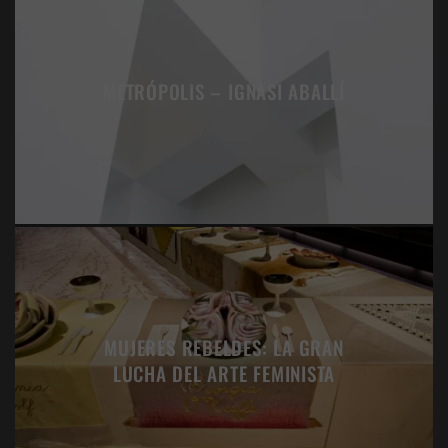
METRÓPOLIS – IGNASI ABALLÍ
MUJERES REBELDES: LA GRAN
LUCHA DEL ARTE FEMINISTA