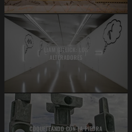
LIAM GILLICK: LOS
ALTERADORES
COQUETEANDO CON LA PIEDRA