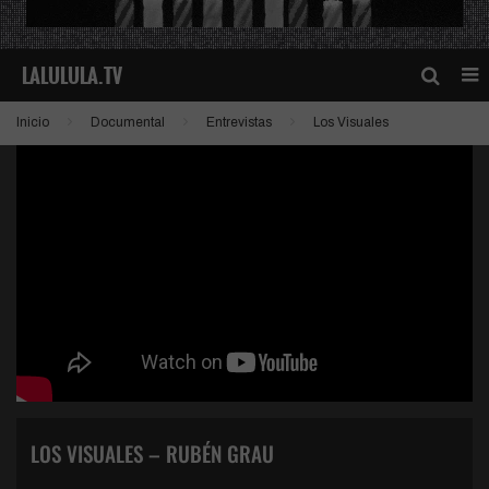
Inicio
Documental
Entrevistas
Los Visuales
LOS VISUALES – RUBÉN GRAU