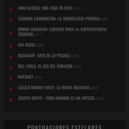
ANNI ALBERS: UNA VIDA EN HILO
(30)
LEONORA CARRINGTON: LA SURREALISTA PERDIDA
(29)
DONNA HARAWAY: CUENTOS PARA LA SUPERVIVENCIA
TERRENAL
(27)
EVA HESSE
(26)
DUCHAMP: ARTE DE LO POSIBLE
(26)
BILL VIOLA: EL OJO DEL CORAZON
(24)
HOCKNEY
(23)
LÁSZLÓ MOHOLY NAGY: LA NUEVA BAUHAUS
(23)
JOSEPH BEUYS > TODO HOMBRE ES UN ARTISTA
(19)
PUNTUACIONES ESTELARES