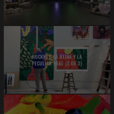
HOCKNEY, LA REINA Y LA
PECULIAR REAL (2 DE 3)