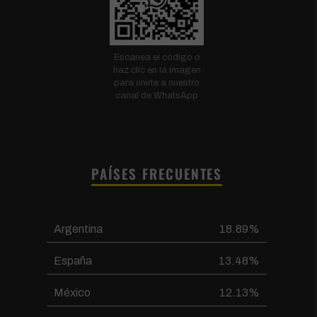
Escanea el código o
haz clic en la imagen
para unirte a nuestro
canal de WhatsApp
PAÍSES FRECUENTES
Argentina
18.89%
España
13.48%
México
12.13%