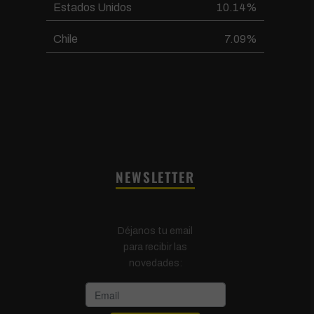
Estados Unidos
10.14%
Chile
7.09%
NEWSLETTER
Déjanos tu email
para recibir las
novedades: