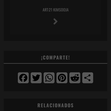
ART:21 KIMSOOJA
¡COMPARTE!
Facebook
Twitter
WhatsApp
Pinterest
Reddit
Compartir
RELACIONADOS