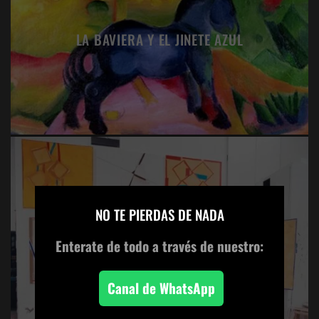
LA BAVIERA Y EL JINETE AZUL
×
NO TE PIERDAS DE NADA
EL OJO: SANDRA BLOW
Enterate de todo
a través de nuestro:
Canal de WhatsApp