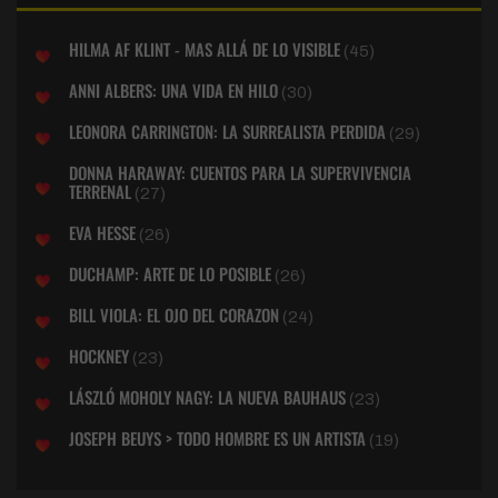
HILMA AF KLINT - MAS ALLÁ DE LO VISIBLE
(45)
ANNI ALBERS: UNA VIDA EN HILO
(30)
LEONORA CARRINGTON: LA SURREALISTA PERDIDA
(29)
DONNA HARAWAY: CUENTOS PARA LA SUPERVIVENCIA
TERRENAL
(27)
EVA HESSE
(26)
DUCHAMP: ARTE DE LO POSIBLE
(26)
BILL VIOLA: EL OJO DEL CORAZON
(24)
HOCKNEY
(23)
LÁSZLÓ MOHOLY NAGY: LA NUEVA BAUHAUS
(23)
JOSEPH BEUYS > TODO HOMBRE ES UN ARTISTA
(19)