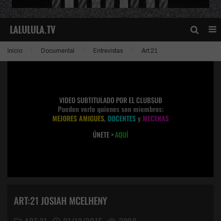
Inicio
Documental
Entrevistas
Art:21
VIDEO SUBTITULADO POR EL CLUBSUB
Pueden verlo quienes son miembros:
MEJORES AMIGUES
,
DOCENTES
y
MECENAS
ÚNETE >
AQUÍ
ART:21 JOSIAH MCELHENY