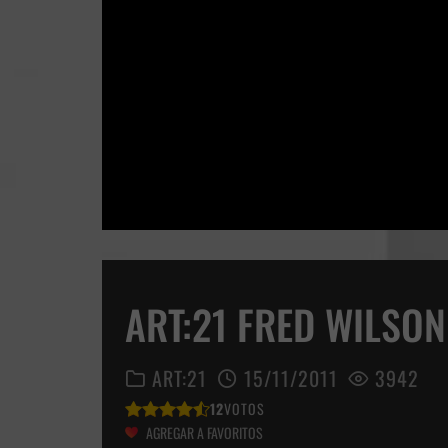
ART:21 FRED WILSON
ART:21
15/11/2011
3942
12
VOTOS
AGREGAR A FAVORITOS