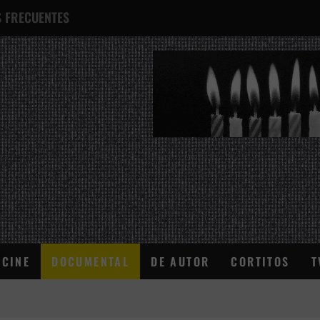
 FRECUENTES
¿QUÉ ES ESTO?
CINE
DOCUMENTAL
DE AUTOR
CORTITOS
T