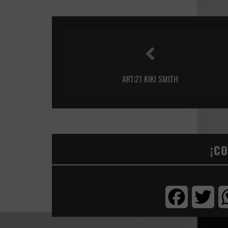
ART:21 KIKI SMITH
¡C
Facebook
Twi