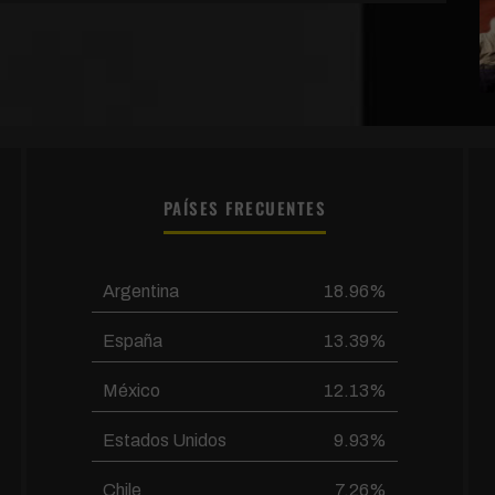
PAÍSES FRECUENTES
Argentina
18.96%
España
13.39%
México
12.13%
Estados Unidos
9.93%
Chile
7.26%