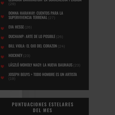
(29)
DONNA HARAWAY: CUENTOS PARA LA
SUPERVIVENCIA TERRENAL
(27)
EVA HESSE
(26)
DUCHAMP: ARTE DE LO POSIBLE
(26)
BILL VIOLA: EL OJO DEL CORAZON
(24)
HOCKNEY
(23)
LÁSZLÓ MOHOLY NAGY: LA NUEVA BAUHAUS
(23)
JOSEPH BEUYS > TODO HOMBRE ES UN ARTISTA
(19)
PUNTUACIONES ESTELARES
DEL MES