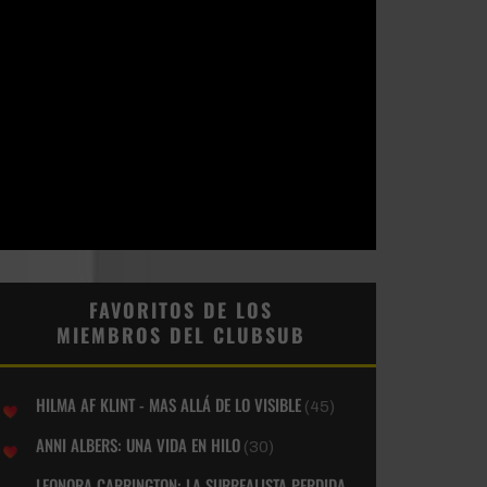
FAVORITOS DE LOS
MIEMBROS DEL CLUBSUB
HILMA AF KLINT - MAS ALLÁ DE LO VISIBLE
(45)
ANNI ALBERS: UNA VIDA EN HILO
(30)
LEONORA CARRINGTON: LA SURREALISTA PERDIDA