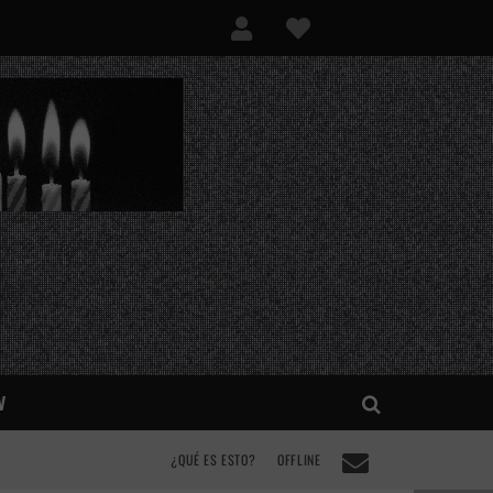
V
¿QUÉ ES ESTO?
OFFLINE