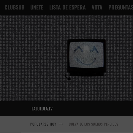
CLUBSUB
ÚNETE
LISTA DE ESPERA
VOTA
PREGUNTAS
POPULARES HOY
CUEVA DE LOS SUEÑOS PERDIDOS