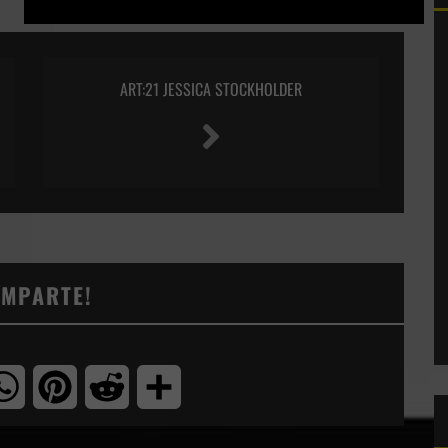
ART:21 JESSICA STOCKHOLDER
OMPARTE!
tter
WhatsApp
Pinterest
Reddit
Compartir