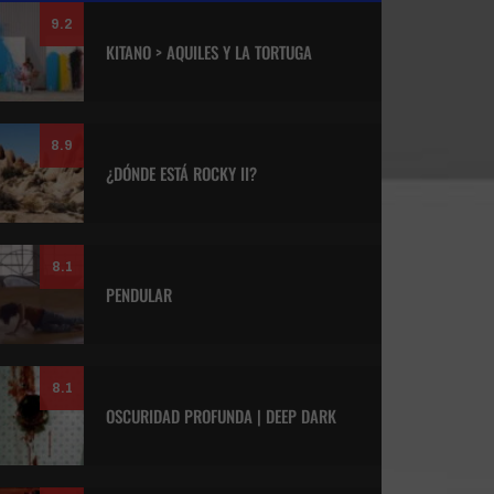
9.2
KITANO > AQUILES Y LA TORTUGA
8.9
¿DÓNDE ESTÁ ROCKY II?
8.1
PENDULAR
8.1
OSCURIDAD PROFUNDA | DEEP DARK