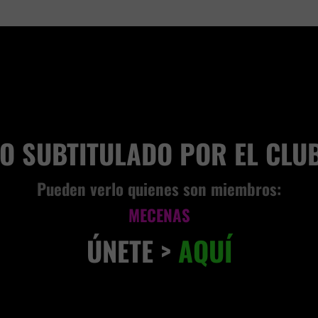
VIVENCIA TERRENAL
EO SUBTITULADO POR EL CLU
Pueden verlo quienes son miembros:
MECENAS
ÚNETE >
AQUÍ