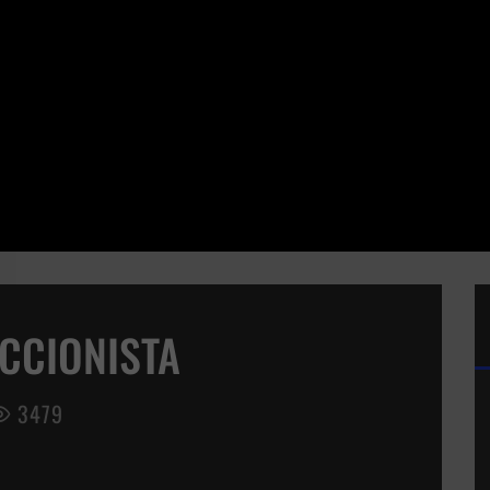
ECCIONISTA
3479