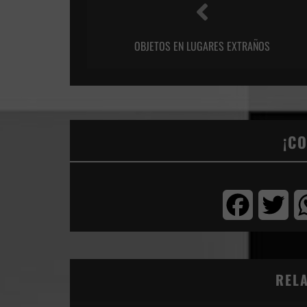
OBJETOS EN LUGARES EXTRAÑOS
¡C
Facebook
Twi
REL