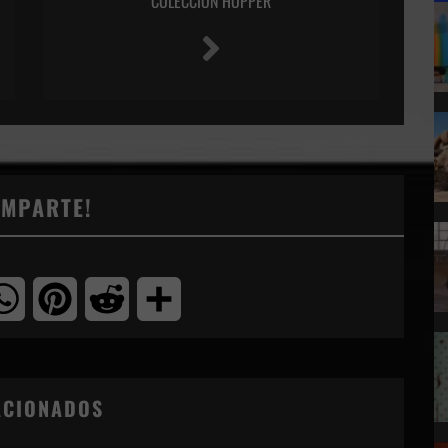
COLECCIÓN HOPPER
OMPARTE!
tter
WhatsApp
Pinterest
Reddit
Compartir
ACIONADOS