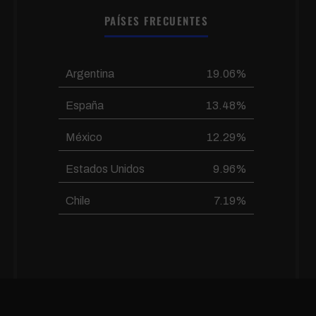
PAÍSES FRECUENTES
Argentina
19.06%
España
13.48%
México
12.29%
Estados Unidos
9.96%
Chile
7.19%