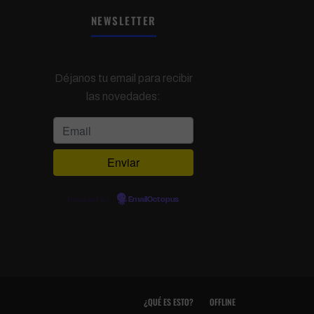
NEWSLETTER
Déjanos tu email para recibir
las novedades:
Powered by
EmailOctopus
¿QUÉ ES ESTO?
OFFLINE