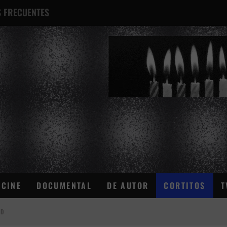
 FRECUENTES
¿QUÉ ES ESTO?
CINE
DOCUMENTAL
DE AUTOR
CORTITOS
T
AD