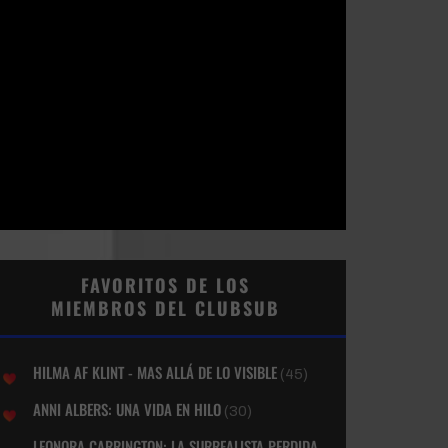
FAVORITOS DE LOS
MIEMBROS DEL CLUBSUB
HILMA AF KLINT - MAS ALLÁ DE LO VISIBLE
(45)
ANNI ALBERS: UNA VIDA EN HILO
(30)
LEONORA CARRINGTON: LA SURREALISTA PERDIDA