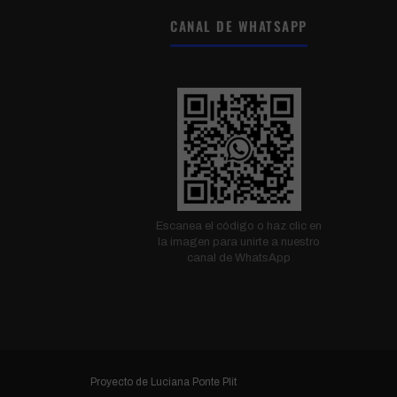
CANAL DE WHATSAPP
Escanea el código o haz clic en
la imagen para unirte a nuestro
canal de WhatsApp
Proyecto de
Luciana Ponte Plit