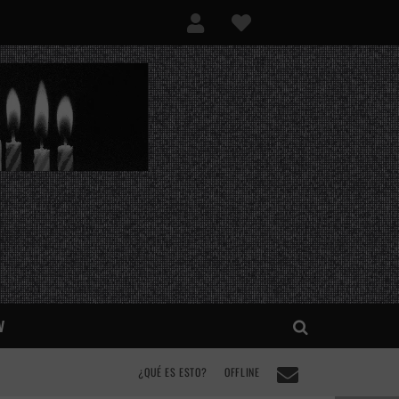
V
¿QUÉ ES ESTO?
OFFLINE