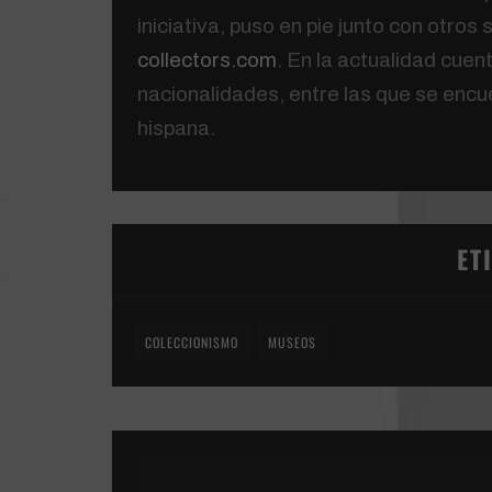
iniciativa, puso en pie junto con otros
collectors.com
. En la actualidad cuen
nacionalidades, entre las que se encu
hispana.
ET
COLECCIONISMO
MUSEOS