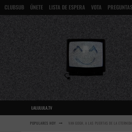
CLUBSUB
ÚNETE
LISTA DE ESPERA
VOTA
PREGUNTAS
POPULARES HOY
VAN GOGH, A LAS PUERTAS DE LA ETERNID