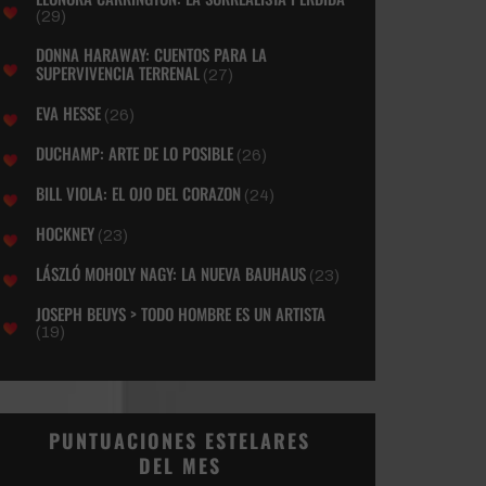
(29)
DONNA HARAWAY: CUENTOS PARA LA
SUPERVIVENCIA TERRENAL
(27)
EVA HESSE
(26)
DUCHAMP: ARTE DE LO POSIBLE
(26)
BILL VIOLA: EL OJO DEL CORAZON
(24)
HOCKNEY
(23)
LÁSZLÓ MOHOLY NAGY: LA NUEVA BAUHAUS
(23)
JOSEPH BEUYS > TODO HOMBRE ES UN ARTISTA
(19)
PUNTUACIONES ESTELARES
DEL MES