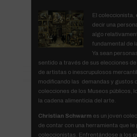
El coleccionista,
decir una person
algo relativament
fundamental de l
Ya sean personas
sentido a través de sus elecciones d
de artistas o inescrupulosos mercantili
modificando las demandas y gustos d
colecciones de los Museos públicos, lo
la cadena alimenticia del arte.
Christian Schwarm
es un joven cole
de contar con una herramienta que le 
coleccionistas. Enfrentándose a los q