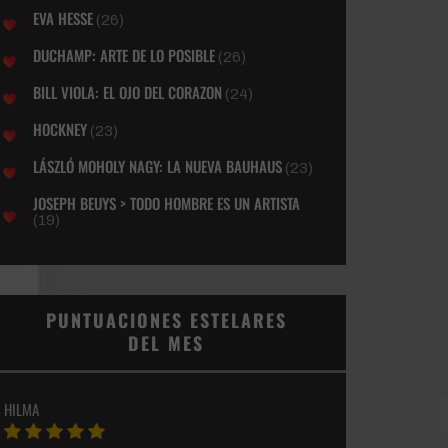
EVA HESSE
(26)
DUCHAMP: ARTE DE LO POSIBLE
(26)
BILL VIOLA: EL OJO DEL CORAZON
(24)
HOCKNEY
(23)
LÁSZLÓ MOHOLY NAGY: LA NUEVA BAUHAUS
(23)
JOSEPH BEUYS > TODO HOMBRE ES UN ARTISTA
(19)
PUNTUACIONES ESTELARES
DEL MES
HILMA