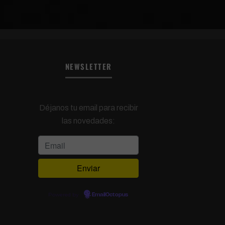
NEWSLETTER
Déjanos tu email para recibir
las novedades:
Powered by
EmailOctopus