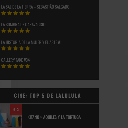
LA SAL DE LA TIERRA – SEBASTIÃO SALGADO
LA SOMBRA DE CARAVAGGIO
LA HISTORIA DE LA MUJER Y EL ARTE #1
GALLERY FAKE #34
CINE: TOP 5 DE LALULULA
9.2
KITANO > AQUILES Y LA TORTUGA