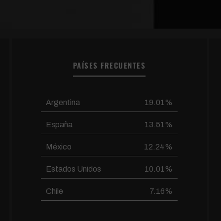
PAÍSES FRECUENTES
Argentina
19.01%
España
13.51%
México
12.24%
Estados Unidos
10.01%
Chile
7.16%