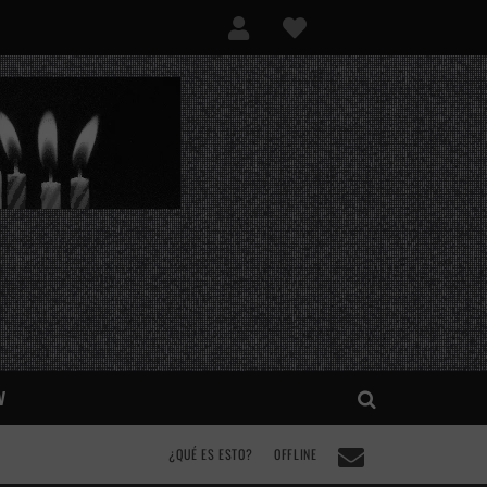
V
¿QUÉ ES ESTO?
OFFLINE