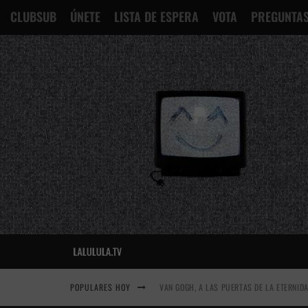
CLUBSUB
ÚNETE
LISTA DE ESPERA
VOTA
PREGUNTAS
POPULARES HOY
VAN GOGH, A LAS PUERTAS DE LA ETERNID