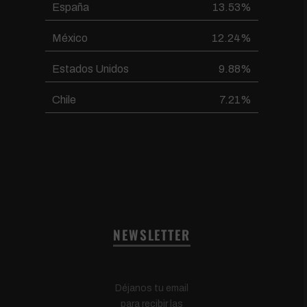
España
13.53%
México
12.24%
Estados Unidos
9.88%
Chile
7.21%
NEWSLETTER
Déjanos tu email
para recibir las