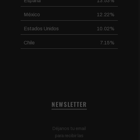
España
13.53%
México
12.22%
Estados Unidos
10.02%
Chile
7.15%
NEWSLETTER
Déjanos tu email
para recibir las