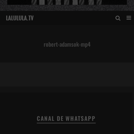
robert-adamsok-mp4
robert-adamsok-mp4
CANAL DE WHATSAPP