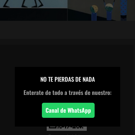
CANAL DE WHATSAPP
×
NO TE PIERDAS DE NADA
Enterate de todo
a través de nuestro:
Canal de WhatsApp