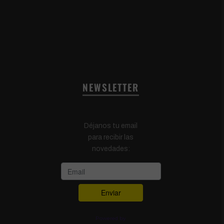
NEWSLETTER
Déjanos tu email
para recibir las
novedades:
Powered by