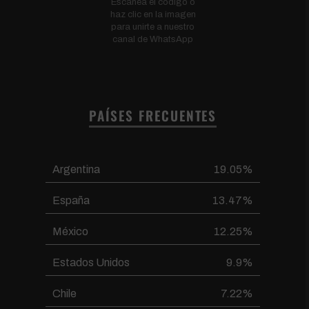
Escanea el código o
haz clic en la imagen
para unirte a nuestro
canal de WhatsApp
PAÍSES FRECUENTES
Argentina
19.05%
España
13.47%
México
12.25%
Estados Unidos
9.9%
Chile
7.22%