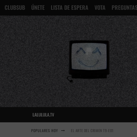
CLUBSUB
ÚNETE
LISTA DE ESPERA
VOTA
PREGUNTAS
POPULARES HOY
EL ARTE DEL CRIMEN T9-E01