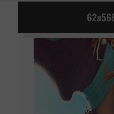
VAN GOGH, A LAS PUERTAS DE LA ETERNID
62a56
LA JOVEN CON EL ARETE DE PERLA
MANIFESTO
CUEVA DE LOS SUEÑOS PERDIDOS