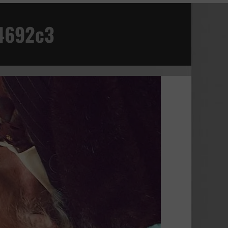
4692c3