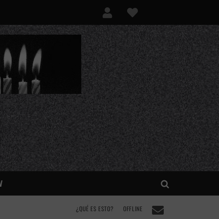
V
¿QUÉ ES ESTO?
OFFLINE