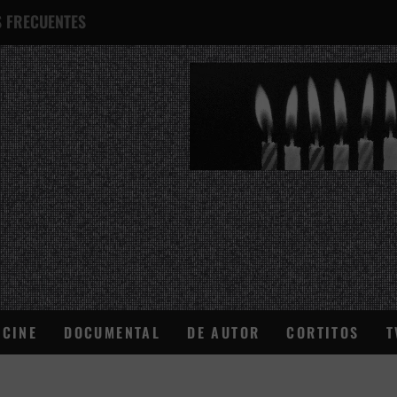
 FRECUENTES
¿QUÉ ES ESTO?
CINE
DOCUMENTAL
DE AUTOR
CORTITOS
T