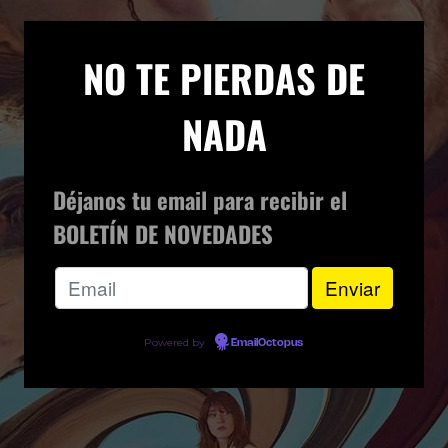
×
NO TE PIERDAS DE
NADA
Déjanos tu email para recibir el
BOLETÍN DE NOVEDADES
Powered by
EmailOctopus