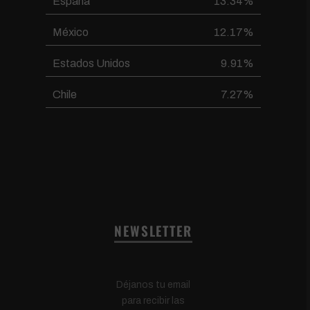
España
13.34%
México
12.17%
Estados Unidos
9.91%
Chile
7.27%
NEWSLETTER
Déjanos tu email
para recibir las