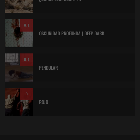
8.1
OSCURIDAD PROFUNDA | DEEP DARK
8.1
PENDULAR
8
ROJO