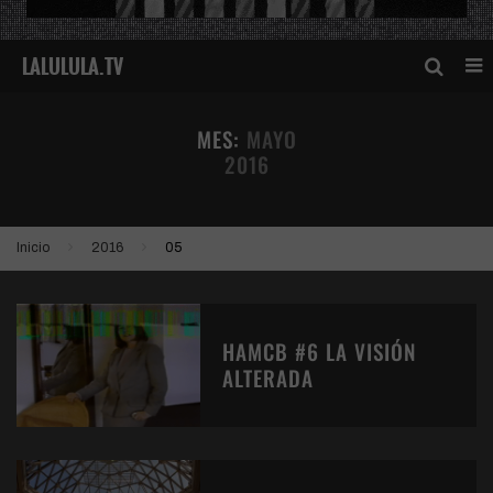
MES:
MAYO
2016
Inicio
2016
05
HAMCB #6 LA VISIÓN
ALTERADA