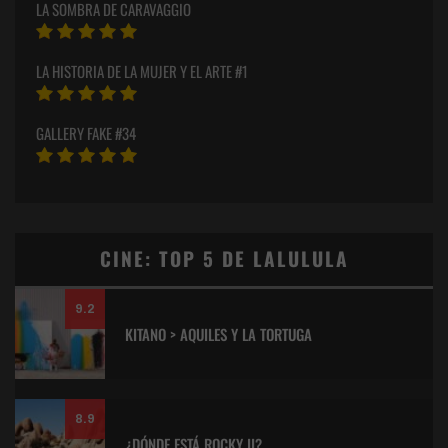
LA SOMBRA DE CARAVAGGIO
LA HISTORIA DE LA MUJER Y EL ARTE #1
GALLERY FAKE #34
CINE: TOP 5 DE LALULULA
9.2
KITANO > AQUILES Y LA TORTUGA
8.9
¿DÓNDE ESTÁ ROCKY II?