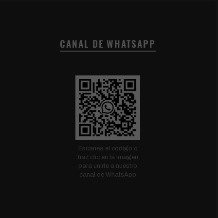
CANAL DE WHATSAPP
Escanea el código o
haz clic en la imagen
para unirte a nuestro
canal de WhatsApp