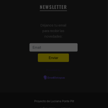
NEWSLETTER
Déjanos tu email
para recibir las
novedades:
Powered by
EmailOctopus
Proyecto de
Luciana Ponte Plit