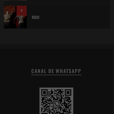
8
ROJO
CANAL DE WHATSAPP