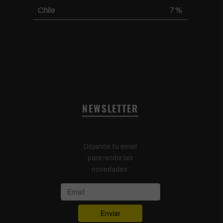
Chile
7%
NEWSLETTER
Déjanos tu email
para recibir las
novedades: