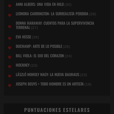
ANNI ALBERS: UNA VIDA EN HILO
(30)
LEONORA CARRINGTON: LA SURREALISTA PERDIDA
(29)
DONNA HARAWAY: CUENTOS PARA LA SUPERVIVENCIA
TERRENAL
(27)
EVA HESSE
(26)
DUCHAMP: ARTE DE LO POSIBLE
(26)
BILL VIOLA: EL OJO DEL CORAZON
(24)
HOCKNEY
(23)
LÁSZLÓ MOHOLY NAGY: LA NUEVA BAUHAUS
(23)
JOSEPH BEUYS > TODO HOMBRE ES UN ARTISTA
(19)
PUNTUACIONES ESTELARES