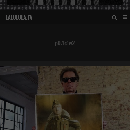
p07lc1w2