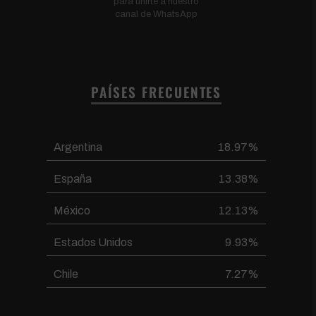
para unirte a nuestro
canal de WhatsApp
PAÍSES FRECUENTES
Argentina
18.97%
España
13.38%
México
12.13%
Estados Unidos
9.93%
Chile
7.27%